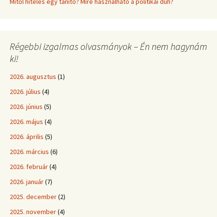
Mitől hiteles egy tanító? Mire használható a politikai düh?
Régebbi izgalmas olvasmányok – Én nem hagynám
ki!
2026. augusztus
(1)
2026. július
(4)
2026. június
(5)
2026. május
(4)
2026. április
(5)
2026. március
(6)
2026. február
(4)
2026. január
(7)
2025. december
(2)
2025. november
(4)