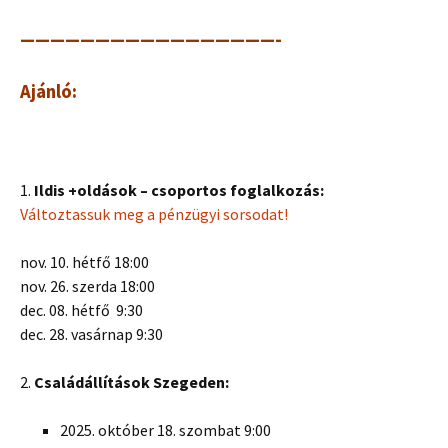
—————————————————-
Ajánló:
1.
Ildis +oldások – csoportos foglalkozás:
Változtassuk meg a pénzügyi sorsodat!
nov. 10. hétfő 18:00
nov. 26. szerda 18:00
dec. 08. hétfő 9:30
dec. 28. vasárnap 9:30
2.
Családállítások Szegeden:
2025. október 18. szombat 9:00