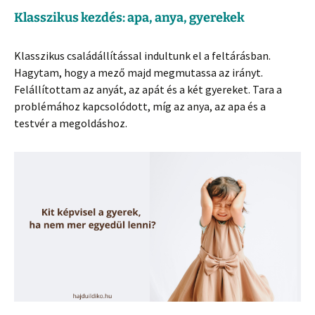
Klasszikus kezdés: apa, anya, gyerekek
Klasszikus családállítással indultunk el a feltárásban.
Hagytam, hogy a mező majd megmutassa az irányt.
Felállítottam az anyát, az apát és a két gyereket. Tara a
problémához kapcsolódott, míg az anya, az apa és a
testvér a megoldáshoz.