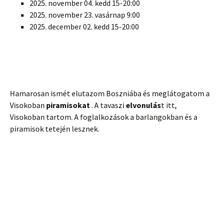
2025. november 04. kedd 15-20:00
2025. november 23. vasárnap 9:00
2025. december 02. kedd 15-20:00
Hamarosan ismét elutazom Boszniába és meglátogatom a
Visokoban
piramisokat
. A tavaszi
elvonulás
t itt,
Visokoban tartom. A foglalkozások a barlangokban és a
piramisok tetején lesznek.