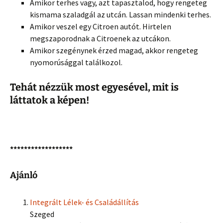
Amikor terhes vagy, azt tapasztalod, hogy rengeteg
kismama szaladgál az utcán. Lassan mindenki terhes.
Amikor veszel egy Citroen autót. Hirtelen
megszaporodnak a Citroenek az utcákon.
Amikor szegénynek érzed magad, akkor rengeteg
nyomorúsággal találkozol.
Tehát nézzük most egyesével, mit is
láttatok a képen!
******************
Ajánló
Integrált Lélek- és Családállítás
Szeged