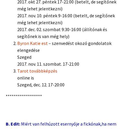
2017. okt 27. péntek 17-21:00 (betelt, de segítőnek
még lehet jelentkezni)
2017. nov. 10. péntek 9-16:00 (betelt, de segítőnek
még lehet jelentkezni)
2017. dec. 02. szombat 9:30-16:00 (állítónak és
segítőnek is van még hely)
Byron Katie est
– szenvedést okozó gondolatok
elengedése
Szeged
2017. nov. 11. szombat. 17-21:00
Tarot továbbképzés
online is
Szeged, dec. 12. 17-20:00
******************
B. Edit:
Miért van felhúzott esernyője a fickónak,ha nem