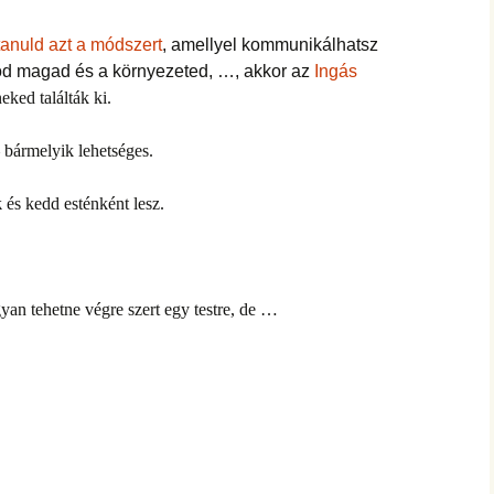
anuld azt a módszert
, amellyel kommunikálhatsz
atod magad és a környezeted, …, akkor az
Ingás
eked találták ki.
 bármelyik lehetséges.
k
és kedd esténként lesz.
yan tehetne végre szert egy testre, de …