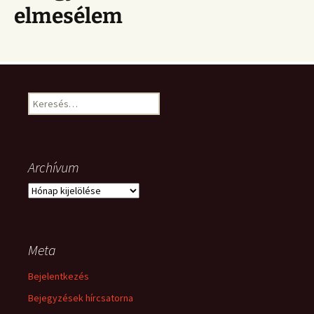
elmesélem
Keresés:
Archívum
Archívum
Meta
Bejelentkezés
Bejegyzések hírcsatorna