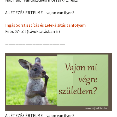
Napi Ildi: Fantasztikus morzsák (1. rész)
A LÉTEZÉS ÉRTELME – vajon van ilyen?
Ingás Sorstisztítás és Lélekállítás tanfolyam
Febr. 07-től (távoktatásban is)
—————————————————–
A LÉTEZÉS ÉRTELME – vajon van ilyen?