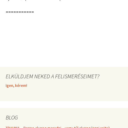
===========
ELKÜLDJEM NEKED A FELISMERÉSEIMET?
Igen, kérem!
BLOG