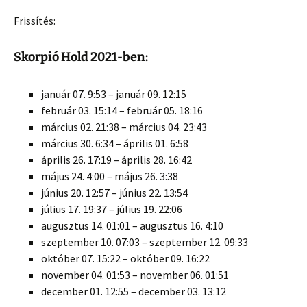
Frissítés:
Skorpió Hold 2021-ben:
január 07. 9:53 – január 09. 12:15
február 03. 15:14 – február 05. 18:16
március 02. 21:38 – március 04. 23:43
március 30. 6:34 – április 01. 6:58
április 26. 17:19 – április 28. 16:42
május 24. 4:00 – május 26. 3:38
június 20. 12:57 – június 22. 13:54
július 17. 19:37 – július 19. 22:06
augusztus 14. 01:01 – augusztus 16. 4:10
szeptember 10. 07:03 – szeptember 12. 09:33
október 07. 15:22 – október 09. 16:22
november 04. 01:53 – november 06. 01:51
december 01. 12:55 – december 03. 13:12