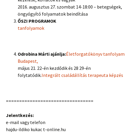
2016. augusztus 27. szombat 14-18:00 – betegségek,
öngyógyító folyamatok beindítása
ŐSZI PROGRAMOK
tanfolyamok
Odrobina Márti ajánlja:
Életforgatókönyv tanfolyam
Budapest,
május 21. 22-én kezdődik és 28 29-én
folytatódik.
Integrált családállítás terapeuta képzés
=================================
Jelentkezés:
e-mail vagy telefon
hajdu-ildiko kukac t-online.hu