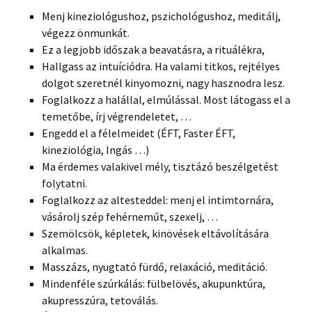
Menj kineziológushoz, pszichológushoz, meditálj,
végezz önmunkát.
Ez a legjobb időszak a beavatásra, a rituálékra,
Hallgass az intuíciódra. Ha valami titkos, rejtélyes
dolgot szeretnél kinyomozni, nagy hasznodra lesz.
Foglalkozz a halállal, elmúlással. Most látogass el a
temetőbe, írj végrendeletet, …
Engedd el a félelmeidet (ÉFT, Faster ÉFT,
kineziológia, Ingás …)
Ma érdemes valakivel mély, tisztázó beszélgetést
folytatni.
Foglalkozz az altesteddel: menj el intimtornára,
vásárolj szép fehérneműt, szexelj, …
Szemölcsök, képletek, kinövések eltávolítására
alkalmas.
Masszázs, nyugtató fürdő, relaxáció, meditáció.
Mindenféle szúrkálás: fülbelövés, akupunktúra,
akupresszúra, tetoválás.