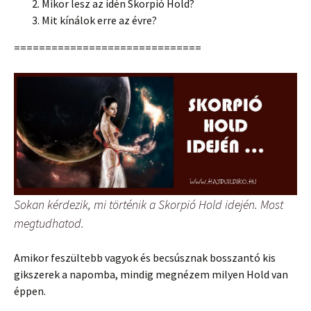
Mikor lesz az idén Skorpió Hold?
Mit kínálok erre az évre?
==============================
Sokan kérdezik, mi történik a Skorpió Hold idején. Most
megtudhatod.
Amikor feszültebb vagyok és becsúsznak bosszantó kis
gikszerek a napomba, mindig megnézem milyen Hold van
éppen.