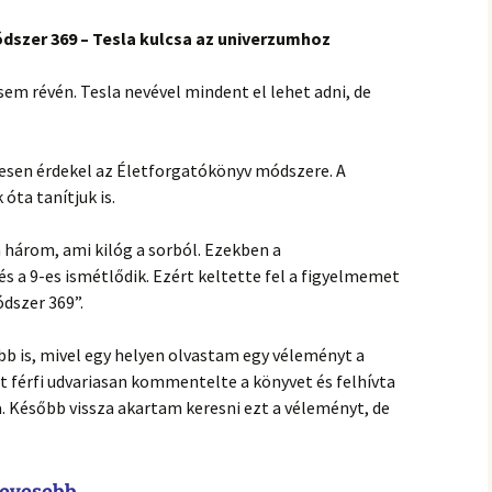
dszer 369 – Tesla kulcsa az univerzumhoz
m révén. Tesla nevével mindent el lehet adni, de
esen érdekel az Életforgatókönyv módszere. A
óta tanítjuk is.
három, ami kilóg a sorból. Ezekben a
és a 9-es ismétlődik. Ezért keltette fel a figyelmemet
ódszer 369”.
bb is, mivel egy helyen olvastam egy véleményt a
tt férfi udvariasan kommentelte a könyvet és felhívta
a. Később vissza akartam keresni ezt a véleményt, de
gkevesebb