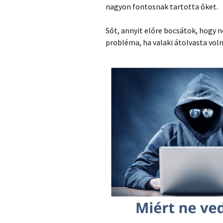
nagyon fontosnak tartotta őket.
Sőt, annyit előre bocsátok, hogy 
probléma, ha valaki átolvasta vol