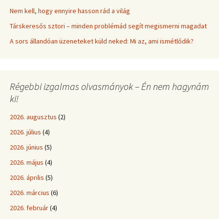
Nem kell, hogy ennyire hasson rád a világ
Társkeresős sztori – minden problémád segít megismerni magadat
A sors állandóan üzeneteket küld neked: Mi az, ami ismétlődik?
Régebbi izgalmas olvasmányok – Én nem hagynám
ki!
2026. augusztus
(2)
2026. július
(4)
2026. június
(5)
2026. május
(4)
2026. április
(5)
2026. március
(6)
2026. február
(4)