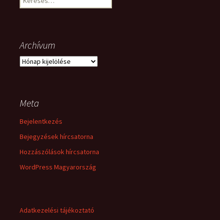
Archívum
Archívum
Meta
Bejelentkezés
Bejegyzések hírcsatorna
Hozzászólások hírcsatorna
WordPress Magyarország
Adatkezelési tájékoztató