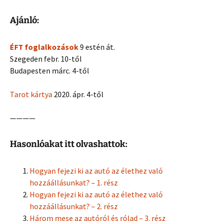
Ajánló:
ÉFT foglalkozások
9 estén át.
Szegeden febr. 10-től
Budapesten márc. 4-től
Tarot kártya
2020. ápr. 4-től
————
Hasonlóakat itt olvashattok:
Hogyan fejezi ki az autó az élethez való
hozzáállásunkat? – 1. rész
Hogyan fejezi ki az autó az élethez való
hozzáállásunkat? – 2. rész
Három mese az autóról és rólad – 3. rész