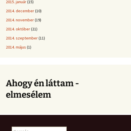
2015. január
(15)
2014. december
(10)
2014. november
(19)
2014. október
(21)
2014. szeptember
(11)
2014. május
(1)
Ahogy én láttam -
elmesélem
Keresés: