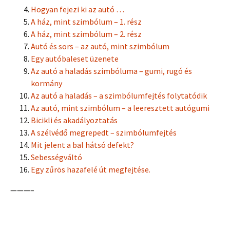
Hogyan fejezi ki az autó …
A ház, mint szimbólum – 1. rész
A ház, mint szimbólum – 2. rész
Autó és sors – az autó, mint szimbólum
Egy autóbaleset üzenete
Az autó a haladás szimbóluma – gumi, rugó és
kormány
Az autó a haladás – a szimbólumfejtés folytatódik
Az autó, mint szimbólum – a leeresztett autógumi
Bicikli és akadályoztatás
A szélvédő megrepedt – szimbólumfejtés
Mit jelent a bal hátsó defekt?
Sebességváltó
Egy zűrös hazafelé út megfejtése.
———–