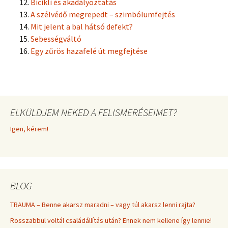
Bicikli és akadályoztatás
A szélvédő megrepedt – szimbólumfejtés
Mit jelent a bal hátsó defekt?
Sebességváltó
Egy zűrös hazafelé út megfejtése
ELKÜLDJEM NEKED A FELISMERÉSEIMET?
Igen, kérem!
BLOG
TRAUMA – Benne akarsz maradni – vagy túl akarsz lenni rajta?
Rosszabbul voltál családállítás után? Ennek nem kellene így lennie!