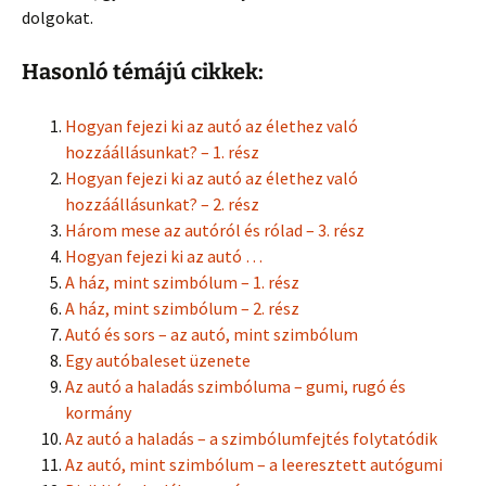
dolgokat.
Hasonló témájú cikkek:
Hogyan fejezi ki az autó az élethez való
hozzáállásunkat? – 1. rész
Hogyan fejezi ki az autó az élethez való
hozzáállásunkat? – 2. rész
Három mese az autóról és rólad – 3. rész
Hogyan fejezi ki az autó …
A ház, mint szimbólum – 1. rész
A ház, mint szimbólum – 2. rész
Autó és sors – az autó, mint szimbólum
Egy autóbaleset üzenete
Az autó a haladás szimbóluma – gumi, rugó és
kormány
Az autó a haladás – a szimbólumfejtés folytatódik
Az autó, mint szimbólum – a leeresztett autógumi