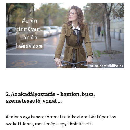
2. Az akadályoztatás – kamion, busz,
szemetesautó, vonat …
A minap egy ismerősömmel találkoztam. Bár tűpontos
szokott lenni, most mégis egy kicsit késett.