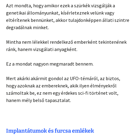
Azt mondta, hogy amikor ezek a szürkék vizsgálják a
genetikai állományunkat, kísérleteznek velünk vagy
eltérítenek bennünket, akkor tulajdonképpen állati szintre
degradálnak minket.
Mintha nem lélekkel rendelkező emberként tekintenének
ránk, hanem vizsgálati anyagként.
Ez a mondat nagyon megmaradt bennem.
Mert akárki akármit gondol az UFO-témáról, az biztos,
hogy azoknak az embereknek, akik ilyen élményekről
számoltak be, ez nem egy érdekes sci-fi történet volt,
hanem mély belső tapasztalat.
Implantátumok és furcsa emlékek