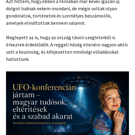
Azt hittem, hogy ebben a témában már kevés igazán új
dolgot tudnak nekem mondani, de mégis voltak olyan
gondolatok, történetek és személyes beszámolók,
amelyek elindítottak bennem valamit.
Meglepett az is, hogy az ország távoli szegleteiből is
érkeztek érdeklődők. A reggeli hőség ellenére nagyon aktív
volt a közönség, és kifejezetten minőségi előadásokat
hallottunk.