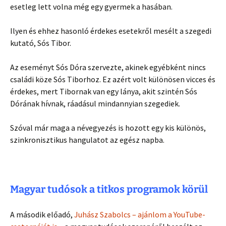
esetleg lett volna még egy gyermek a hasában.
Ilyen és ehhez hasonló érdekes esetekről mesélt a szegedi
kutató, Sós Tibor.
Az eseményt Sós Dóra szervezte, akinek egyébként nincs
családi köze Sós Tiborhoz. Ez azért volt különösen vicces és
érdekes, mert Tibornak van egy lánya, akit szintén Sós
Dórának hívnak, ráadásul mindannyian szegediek.
Szóval már maga a névegyezés is hozott egy kis különös,
szinkronisztikus hangulatot az egész napba.
Magyar tudósok a titkos programok körül
A második előadó,
Juhász Szabolcs – ajánlom a YouTube-