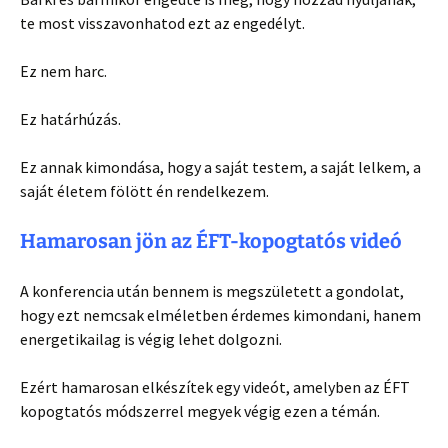
te most visszavonhatod ezt az engedélyt.
Ez nem harc.
Ez határhúzás.
Ez annak kimondása, hogy a saját testem, a saját lelkem, a
saját életem fölött én rendelkezem.
Hamarosan jön az ÉFT-kopogtatós videó
A konferencia után bennem is megszületett a gondolat,
hogy ezt nemcsak elméletben érdemes kimondani, hanem
energetikailag is végig lehet dolgozni.
Ezért hamarosan elkészítek egy videót, amelyben az ÉFT
kopogtatós módszerrel megyek végig ezen a témán.