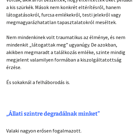
a kis szürkék. Mások nem konkrét eltérítésről, hanem
látogatásokról, furcsa emlékekről, testi jelekről vagy
megmagyarázhatatlan tapasztalatokról meséltek.
Nem mindenkinek volt traumatikus az élménye, és nem
mindenkit „látogattak meg” ugyanúgy. De azokban,
akikben megmaradt a találkozás emléke, szinte mindig
megjelent valamilyen formában a kiszolgáltatottság
érzése.
És sokaknál a felháborodás is.
„Állati szintre degradálnak minket”
Valaki nagyon erősen fogalmazott.