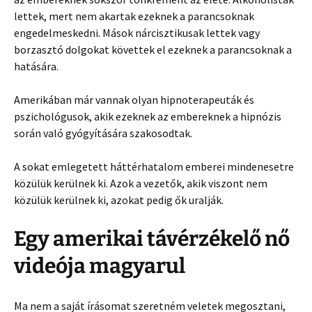
lettek, mert nem akartak ezeknek a parancsoknak
engedelmeskedni. Mások nárcisztikusak lettek vagy
borzasztó dolgokat követtek el ezeknek a parancsoknak a
hatására.
Amerikában már vannak olyan hipnoterapeuták és
pszichológusok, akik ezeknek az embereknek a hipnózis
során való gyógyítására szakosodtak.
A sokat emlegetett háttérhatalom emberei mindenesetre
közülük kerülnek ki. Azok a vezetők, akik viszont nem
közülük kerülnek ki, azokat pedig ők uralják.
Egy amerikai távérzékelő nő
videója magyarul
Ma nem a saját írásomat szeretném veletek megosztani,