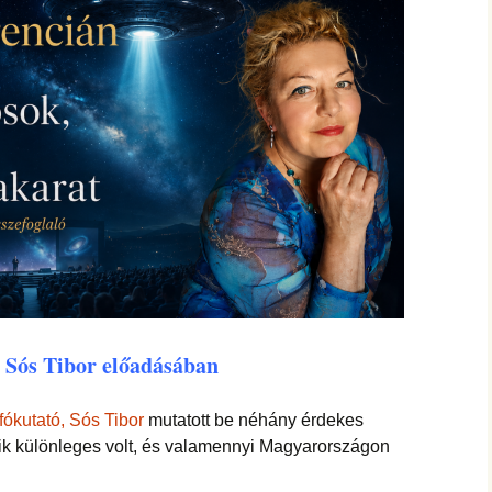
 Sós Tibor előadásában
fókutató, Sós Tibor
mutatott be néhány érdekes
k különleges volt, és valamennyi Magyarországon