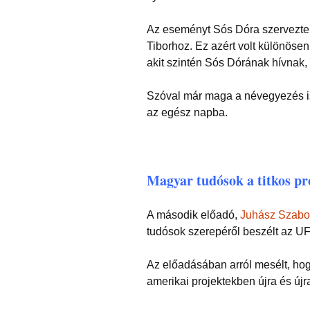
Az eseményt Sós Dóra szervezte,
Tiborhoz. Ez azért volt különösen
akit szintén Sós Dórának hívnak
Szóval már maga a névegyezés is 
az egész napba.
Magyar tudósok a titkos p
A második előadó,
Juhász Szabol
tudósok szerepéről beszélt az 
Az előadásában arról mesélt, hog
amerikai projektekben újra és új