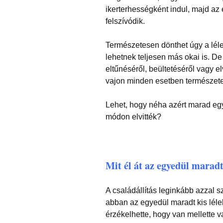
ikerterhességként indul, majd a
felszívódik.
Természetesen dönthet úgy a lél
lehetnek teljesen más okai is. De
eltűnéséről, beültetéséről vagy el
vajon minden esetben természete
Lehet, hogy néha azért marad eg
módon elvitték?
Mit él át az egyedül maradt
A családállítás leginkább azzal 
abban az egyedül maradt kis léle
érzékelhette, hogy van mellette v