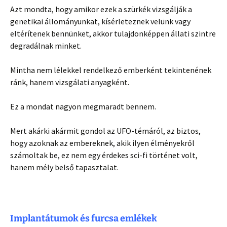
Azt mondta, hogy amikor ezek a szürkék vizsgálják a
genetikai állományunkat, kísérleteznek velünk vagy
eltérítenek bennünket, akkor tulajdonképpen állati szintre
degradálnak minket.
Mintha nem lélekkel rendelkező emberként tekintenének
ránk, hanem vizsgálati anyagként.
Ez a mondat nagyon megmaradt bennem.
Mert akárki akármit gondol az UFO-témáról, az biztos,
hogy azoknak az embereknek, akik ilyen élményekről
számoltak be, ez nem egy érdekes sci-fi történet volt,
hanem mély belső tapasztalat.
Implantátumok és furcsa emlékek