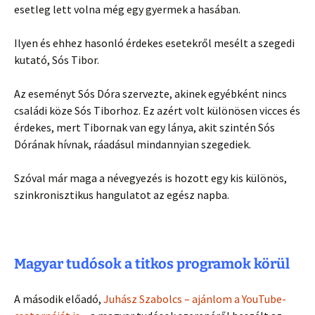
esetleg lett volna még egy gyermek a hasában.
Ilyen és ehhez hasonló érdekes esetekről mesélt a szegedi
kutató, Sós Tibor.
Az eseményt Sós Dóra szervezte, akinek egyébként nincs
családi köze Sós Tiborhoz. Ez azért volt különösen vicces és
érdekes, mert Tibornak van egy lánya, akit szintén Sós
Dórának hívnak, ráadásul mindannyian szegediek.
Szóval már maga a névegyezés is hozott egy kis különös,
szinkronisztikus hangulatot az egész napba.
Magyar tudósok a titkos programok körül
A második előadó,
Juhász Szabolcs – ajánlom a YouTube-