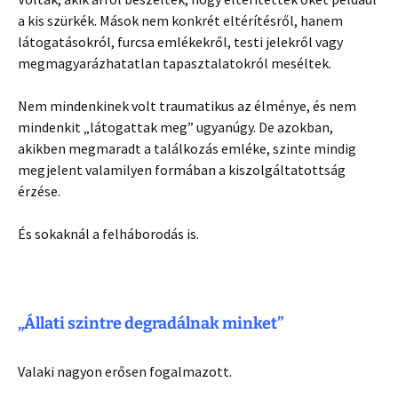
a kis szürkék. Mások nem konkrét eltérítésről, hanem
látogatásokról, furcsa emlékekről, testi jelekről vagy
megmagyarázhatatlan tapasztalatokról meséltek.
Nem mindenkinek volt traumatikus az élménye, és nem
mindenkit „látogattak meg” ugyanúgy. De azokban,
akikben megmaradt a találkozás emléke, szinte mindig
megjelent valamilyen formában a kiszolgáltatottság
érzése.
És sokaknál a felháborodás is.
„Állati szintre degradálnak minket”
Valaki nagyon erősen fogalmazott.