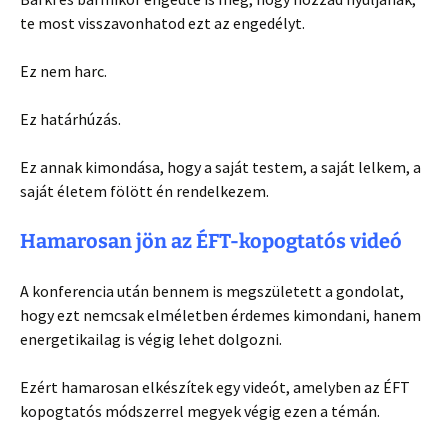
te most visszavonhatod ezt az engedélyt.
Ez nem harc.
Ez határhúzás.
Ez annak kimondása, hogy a saját testem, a saját lelkem, a
saját életem fölött én rendelkezem.
Hamarosan jön az ÉFT-kopogtatós videó
A konferencia után bennem is megszületett a gondolat,
hogy ezt nemcsak elméletben érdemes kimondani, hanem
energetikailag is végig lehet dolgozni.
Ezért hamarosan elkészítek egy videót, amelyben az ÉFT
kopogtatós módszerrel megyek végig ezen a témán.