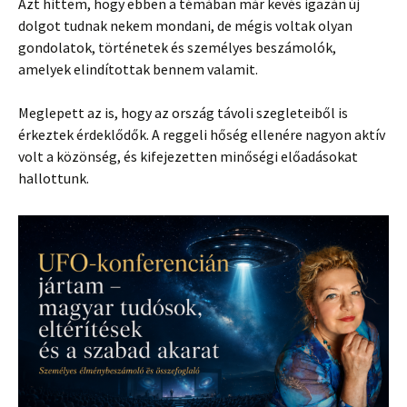
Azt hittem, hogy ebben a témában már kevés igazán új
dolgot tudnak nekem mondani, de mégis voltak olyan
gondolatok, történetek és személyes beszámolók,
amelyek elindítottak bennem valamit.
Meglepett az is, hogy az ország távoli szegleteiből is
érkeztek érdeklődők. A reggeli hőség ellenére nagyon aktív
volt a közönség, és kifejezetten minőségi előadásokat
hallottunk.