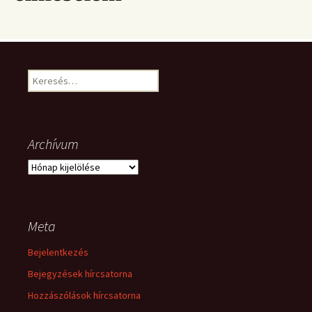
Keresés:
Archívum
Archívum
Meta
Bejelentkezés
Bejegyzések hírcsatorna
Hozzászólások hírcsatorna