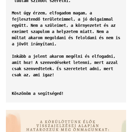
 tudtam szívből szeretni.
Most úgy érzem, elfogadom magam, a 
fejlesztendő területeimmel, a jó dolgaimmal 
együtt. Nem a szüleimet, a környezetet és az 
exeimet szapulom a helyzetem miatt. Nem a 
múltat akarom megoldani és feloldani és nem is 
a jövőt irányítani.
Inkább a jelent akarom megélni és elfogadni, 
amit hoz! A szenvedéseket letenni, mert azzal 
csak szenvedtetek. És szeretetet adni, mert 
csak az, ami igaz!
Köszönöm a segítséged!