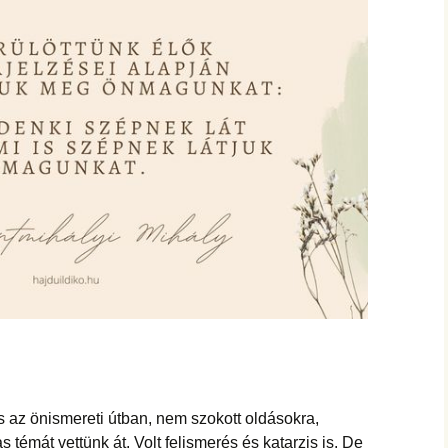
s az önismereti útban, nem szokott oldásokra,
 témát vettünk át. Volt felismerés és katarzis is. De