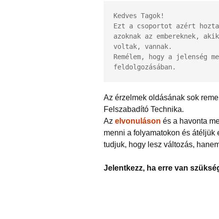
Kedves Tagok!

Ezt a csoportot azért hozta
azoknak az embereknek, akik
voltak, vannak.

Remélem, hogy a jelenség me
feldolgozásában.
Az érzelmek oldásának sok remek
Felszabadító Technika.
Az
elvonuláson
és a havonta me
menni a folyamatokon és átéljük 
tudjuk, hogy lesz változás, hane
Jelentkezz, ha erre van szüksé