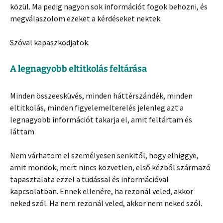
közül. Ma pedig nagyon sok információt fogok behozni, és
megválaszolom ezeket a kérdéseket nektek.
Szóval kapaszkodjatok.
A legnagyobb eltitkolás feltárása
Minden összeesküvés, minden háttérszándék, minden
eltitkolás, minden figyelemelterelés jelenleg azt a
legnagyobb információt takarja el, amit feltártam és
láttam.
Nem várhatom el személyesen senkitől, hogy elhiggye,
amit mondok, mert nincs közvetlen, első kézből származó
tapasztalata ezzel a tudással és információval
kapcsolatban. Ennek ellenére, ha rezonál veled, akkor
neked szól. Ha nem rezonál veled, akkor nem neked szól.