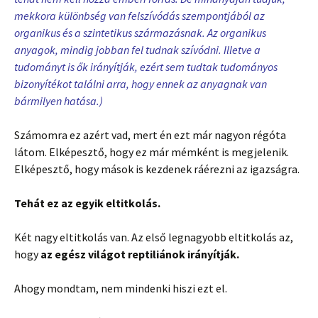
mekkora különbség van felszívódás szempontjából az
organikus és a szintetikus származásnak. Az organikus
anyagok, mindig jobban fel tudnak szívódni. Illetve a
tudományt is ők irányítják, ezért sem tudtak tudományos
bizonyítékot találni arra, hogy ennek az anyagnak van
bármilyen hatása.)
Számomra ez azért vad, mert én ezt már nagyon régóta
látom. Elképesztő, hogy ez már mémként is megjelenik.
Elképesztő, hogy mások is kezdenek ráérezni az igazságra.
Tehát ez az egyik eltitkolás.
Két nagy eltitkolás van. Az első legnagyobb eltitkolás az,
hogy
az egész világot reptiliánok irányítják.
Ahogy mondtam, nem mindenki hiszi ezt el.