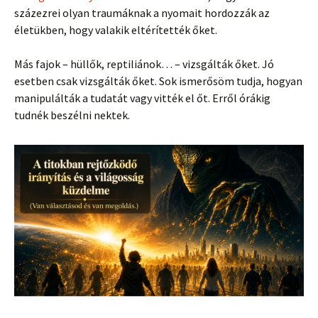
százezrei olyan traumáknak a nyomait hordozzák az
életükben, hogy valakik eltérítették őket.
Más fajok – hüllők, reptiliánok… – vizsgálták őket. Jó
esetben csak vizsgálták őket. Sok ismerősöm tudja, hogyan
manipulálták a tudatát vagy vitték el őt. Erről órákig
tudnék beszélni nektek.