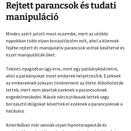
Rejtett parancsok és tudati
manipuláció
Mindez azért jutott most eszembe, mert az utóbbi
napokban több olyan konzultációm volt, ahol a kliensek
fejébe rejtett és manipulatív parancsok voltak beültetve és
ezzel manipulálták őket.
Tekints nyugodtan úgy erre, mint egy patkánykísérletre,
ahol a patkányokat most emberek helyettesítik. Ezeknek
az embereknek sokszor tönkrement az élete. Alkoholisták
lettek, mert nem akartak ezeknek a parancsoknak
engedelmeskedni. Mások nárcisztikusak lettek vagy
borzasztó dolgokat követtek el ezeknek a parancsoknak a
hatására.
Amerikában már vannak olyan hipnoterapeuták és