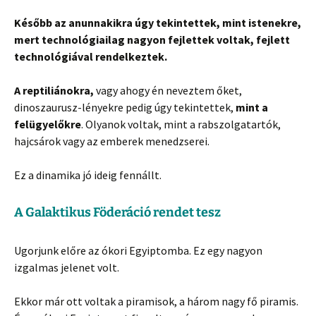
Később az anunnakikra úgy tekintettek, mint istenekre,
mert technológiailag nagyon fejlettek voltak, fejlett
technológiával rendelkeztek.
A reptiliánokra,
vagy ahogy én neveztem őket,
dinoszaurusz-lényekre pedig úgy tekintettek,
mint a
felügyelőkre
. Olyanok voltak, mint a rabszolgatartók,
hajcsárok vagy az emberek menedzserei.
Ez a dinamika jó ideig fennállt.
A Galaktikus Föderáció rendet tesz
Ugorjunk előre az ókori Egyiptomba. Ez egy nagyon
izgalmas jelenet volt.
Ekkor már ott voltak a piramisok, a három nagy fő piramis.