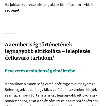
Ha jobban szeretsz olvasni, akkor ide másolom a videó
szövegét.
———–
Az emberiség történetének
legnagyobb eltitkolása – leleplezés
/felkavaró tartalom/
Bevezetés a mindenség elméletébe
Ma valóban a mindenség elméletét fogom elmagyarázni.
Belemegyek abba, hogy kik is valójában az emberi lények,
és mi az emberi történelem két legnagyobb eltitkolása –
mindez abból, amit a saját távérzékeléseim során láttam,