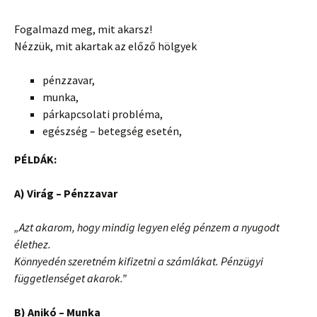
Fogalmazd meg, mit akarsz!
Nézzük, mit akartak az előző hölgyek
pénzzavar,
munka,
párkapcsolati probléma,
egészség – betegség esetén,
PÉLDÁK:
A) Virág – Pénzzavar
„Azt akarom, hogy mindig legyen elég pénzem a nyugodt
élethez.
Könnyedén szeretném kifizetni a számlákat. Pénzügyi
függetlenséget akarok.”
B) Anikó – Munka