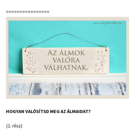
================
HOGYAN VALÓSÍTSD MEG AZ ÁLMAIDAT?
(1. rész)