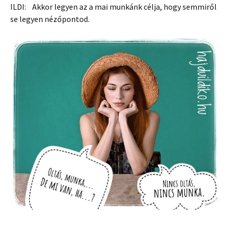
ILDI: Akkor legyen az a mai munkánk célja, hogy semmiről
se legyen nézőpontod.