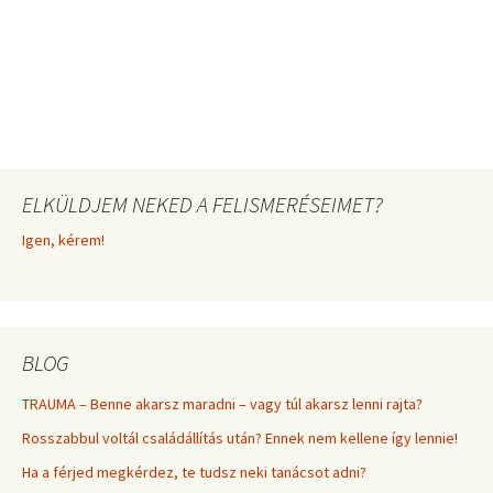
ELKÜLDJEM NEKED A FELISMERÉSEIMET?
Igen, kérem!
BLOG
TRAUMA – Benne akarsz maradni – vagy túl akarsz lenni rajta?
Rosszabbul voltál családállítás után? Ennek nem kellene így lennie!
Ha a férjed megkérdez, te tudsz neki tanácsot adni?