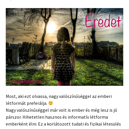
Most, aki ezt olvassa, nagy valószínűséggel az emberi
létformát preferálja.
Nagy valószínűséggel már volt is ember és még lesz is jó
párszor. Hihetetlen hasznos és informatív létforma
emberként élni. Ez a korlátozott tudati és fizikai létesülés