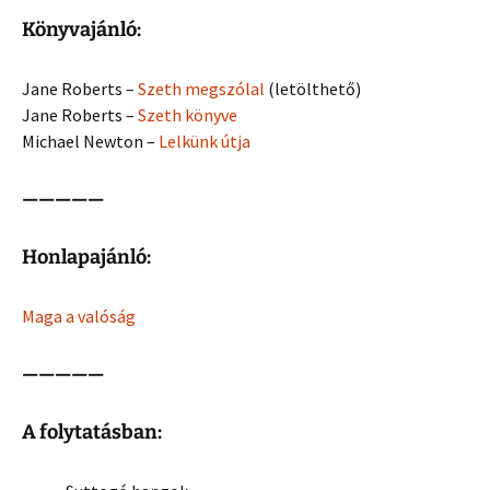
Könyvajánló:
Jane Roberts –
Szeth megszólal
(letölthető)
Jane Roberts –
Szeth könyve
Michael Newton –
Lelkünk útja
—————
Honlapajánló:
Maga a valóság
—————
A folytatásban: