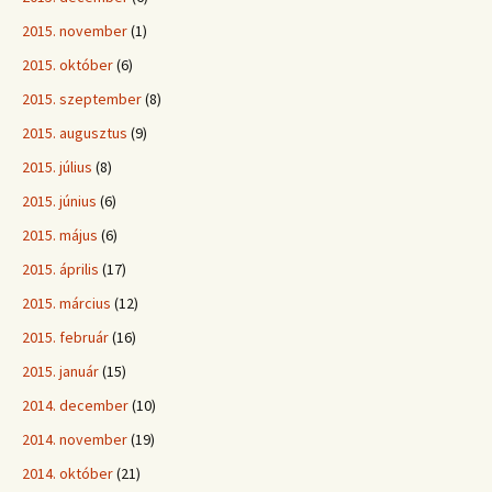
2015. november
(1)
2015. október
(6)
2015. szeptember
(8)
2015. augusztus
(9)
2015. július
(8)
2015. június
(6)
2015. május
(6)
2015. április
(17)
2015. március
(12)
2015. február
(16)
2015. január
(15)
2014. december
(10)
2014. november
(19)
2014. október
(21)