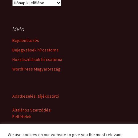
Archívum
Meta
Bejelentkezés
Bejegyzések hírcsatorna
Hozzászólások hírcsatorna
WordPress Magyarország
Adatkezelési tájékoztató
Általános Szerződési
Feltételek
We use cookies on our website to give you the most relevant