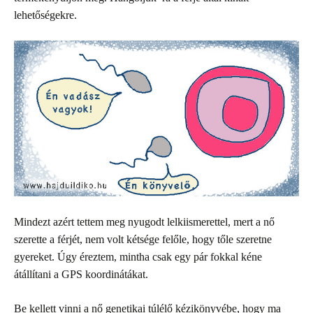
lehetőségekre.
Mindezt azért tettem meg nyugodt lelkiismerettel, mert a nő
szerette a férjét, nem volt kétsége felőle, hogy tőle szeretne
gyereket. Úgy éreztem, mintha csak egy pár fokkal kéne
átállítani a GPS koordinátákat.
Be kellett vinni a nő genetikai túlélő kézikönyvébe, hogy ma