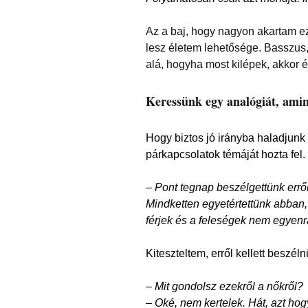
Az a baj, hogy nagyon akartam ez
lesz életem lehetősége. Basszus
alá, hogyha most kilépek, akkor é
Keressünk egy analógiát, amin
Hogy biztos jó irányba haladjunk 
párkapcsolatok témáját hozta fel.
– Pont tegnap beszélgettünk erről
Mindketten egyetértettünk abban,
férjek és a feleségek nem egyen
Kiteszteltem, erről kellett beszél
– Mit gondolsz ezekről a nőkről?
– Oké, nem kertelek. Hát, azt ho