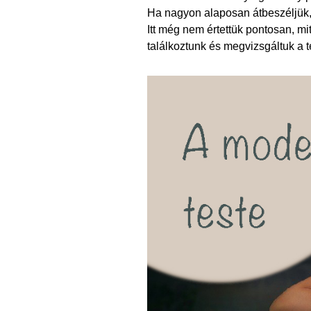
Ha nagyon alaposan átbeszéljük, 
Itt még nem értettük pontosan, mit
találkoztunk és megvizsgáltuk a 