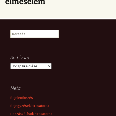
elmesélem
Keresés:
Archívum
Archívum
Meta
Bejelentkezés
Bejegyzések hírcsatorna
Hozzászólások hírcsatorna