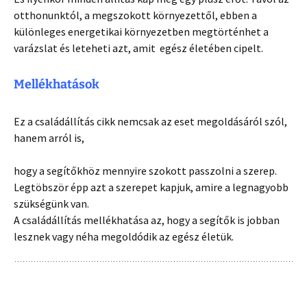
otthonunktól, a megszokott környezettől, ebben a
különleges energetikai környezetben megtörténhet a
varázslat és leteheti azt, amit egész életében cipelt.
Mellékhatások
Ez a családállítás cikk nemcsak az eset megoldásáról szól,
hanem arról is
,
hogy a segítőkhöz mennyire szokott passzolni a szerep.
Legtöbször épp azt a szerepet kapjuk, amire a legnagyobb
szükségünk van.
A családállítás mellékhatása az, hogy a segítők is jobban
lesznek vagy néha megoldódik az egész életük.