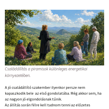
Családállítás a piramisok különleges energetikai
környezetében.
A jó családállító szakember ilyenkor persze nem
kapaszkodik bele az első gondolatába. Még akkor sem, ha
az nagyon jó elgondolásnak tűnik.
Az állítás során félre kell tudnom tenni az előzetes