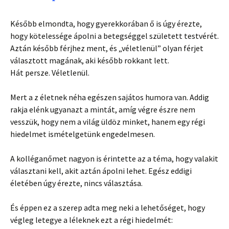
Később elmondta, hogy gyerekkorában ő is úgy érezte,
hogy kötelessége ápolni a betegséggel született testvérét.
Aztán később férjhez ment, és „véletlenül” olyan férjet
választott magának, aki később rokkant lett.
Hát persze. Véletlenül.
Mert a z életnek néha egészen sajátos humora van. Addig
rakja elénk ugyanazt a mintát, amíg végre észre nem
vesszük, hogy nem a világ üldöz minket, hanem egy régi
hiedelmet ismételgetünk engedelmesen.
A kolléganőmet nagyon is érintette az a téma, hogy valakit
választani kell, akit aztán ápolni lehet. Egész eddigi
életében úgy érezte, nincs választása.
És éppen ez a szerep adta meg neki a lehetőséget, hogy
végleg letegye a léleknek ezt a régi hiedelmét: