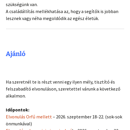
szükségünk van.
A családállítás mellékhatása az, hogy a segítők is jobban
lesznek vagy néha megoldódik az egész életük.
Ajánló
Ha szeretnél te is részt venni egy ilyen mély, tisztító és
felszabadító elvonuláson, szeretettel várunk a következő
alkalmon.
Időpontok:
Elvonulás Orfű mellett
– 2026. szeptember 18-22. (sok-sok
önmunkával)