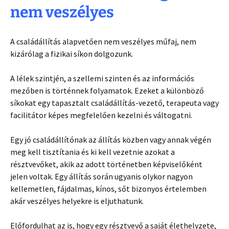
nem veszélyes
A családállítás alapvetően nem veszélyes műfaj, nem
kizárólag a fizikai síkon dolgozunk.
A lélek szintjén, a szellemi szinten és az információs
mezőben is történnek folyamatok. Ezeket a különböző
síkokat egy tapasztalt családállítás-vezető, terapeuta vagy
facilitátor képes megfelelően kezelni és váltogatni.
Egy jó családállítónak az állítás közben vagy annak végén
meg kell tisztítania és ki kell vezetnie azokat a
résztvevőket, akik az adott történetben képviselőként
jelen voltak. Egy állítás során ugyanis olykor nagyon
kellemetlen, fájdalmas, kínos, sőt bizonyos értelemben
akár veszélyes helyekre is eljuthatunk.
Előfordulhat az is, hogy egy résztvevő a saját élethelyzete,