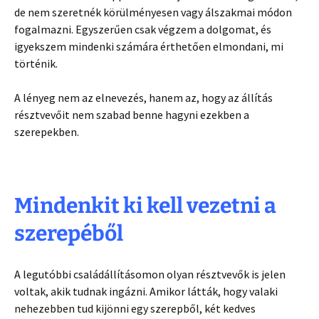
de nem szeretnék körülményesen vagy álszakmai módon
fogalmazni. Egyszerűen csak végzem a dolgomat, és
igyekszem mindenki számára érthetően elmondani, mi
történik.
A lényeg nem az elnevezés, hanem az, hogy az állítás
résztvevőit nem szabad benne hagyni ezekben a
szerepekben.
Mindenkit ki kell vezetni a
szerepéből
A legutóbbi családállításomon olyan résztvevők is jelen
voltak, akik tudnak ingázni. Amikor látták, hogy valaki
nehezebben tud kijönni egy szerepből, két kedves