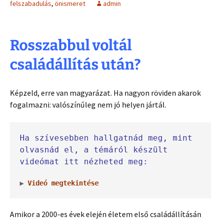
felszabadulás
,
önismeret
admin
Rosszabbul voltál
családállítás után?
Képzeld, erre van magyarázat. Ha nagyon röviden akarok
fogalmazni: valószínűleg nem jó helyen jártál.
Ha szívesebben hallgatnád meg, mint 
olvasnád el, a témáról készült 
videómat itt nézheted meg:
▶ 
Videó megtekintése
Amikor a 2000-es évek elején életem első családállításán