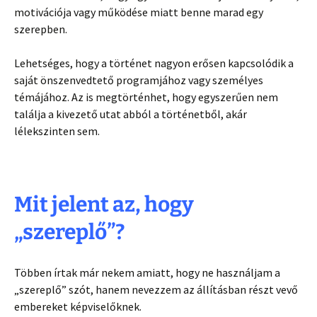
motivációja vagy működése miatt benne marad egy
szerepben.
Lehetséges, hogy a történet nagyon erősen kapcsolódik a
saját önszenvedtető programjához vagy személyes
témájához. Az is megtörténhet, hogy egyszerűen nem
találja a kivezető utat abból a történetből, akár
lélekszinten sem.
Mit jelent az, hogy
„szereplő”?
Többen írtak már nekem amiatt, hogy ne használjam a
„szereplő” szót, hanem nevezzem az állításban részt vevő
embereket képviselőknek.