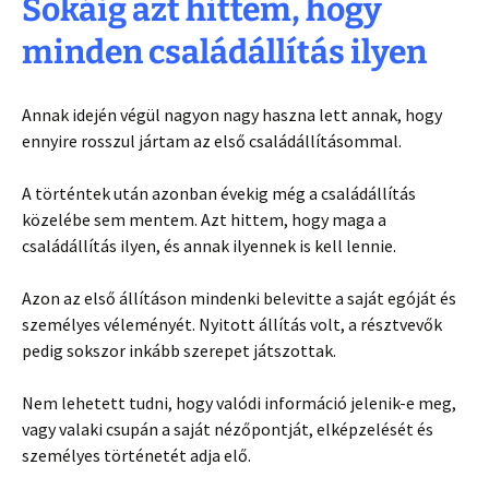
Sokáig azt hittem, hogy
minden családállítás ilyen
Annak idején végül nagyon nagy haszna lett annak, hogy
ennyire rosszul jártam az első családállításommal.
A történtek után azonban évekig még a családállítás
közelébe sem mentem. Azt hittem, hogy maga a
családállítás ilyen, és annak ilyennek is kell lennie.
Azon az első állításon mindenki belevitte a saját egóját és
személyes véleményét. Nyitott állítás volt, a résztvevők
pedig sokszor inkább szerepet játszottak.
Nem lehetett tudni, hogy valódi információ jelenik-e meg,
vagy valaki csupán a saját nézőpontját, elképzelését és
személyes történetét adja elő.