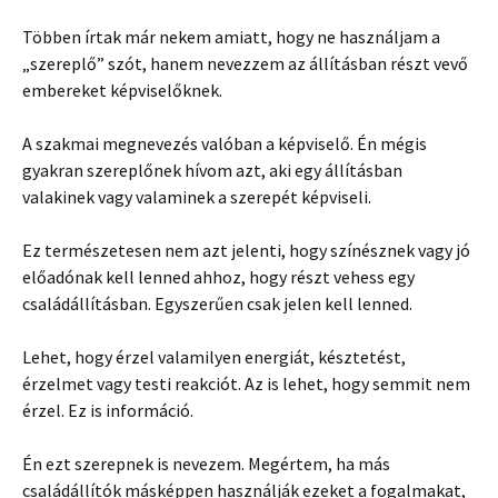
Többen írtak már nekem amiatt, hogy ne használjam a
„szereplő” szót, hanem nevezzem az állításban részt vevő
embereket képviselőknek.
A szakmai megnevezés valóban a képviselő. Én mégis
gyakran szereplőnek hívom azt, aki egy állításban
valakinek vagy valaminek a szerepét képviseli.
Ez természetesen nem azt jelenti, hogy színésznek vagy jó
előadónak kell lenned ahhoz, hogy részt vehess egy
családállításban. Egyszerűen csak jelen kell lenned.
Lehet, hogy érzel valamilyen energiát, késztetést,
érzelmet vagy testi reakciót. Az is lehet, hogy semmit nem
érzel. Ez is információ.
Én ezt szerepnek is nevezem. Megértem, ha más
családállítók másképpen használják ezeket a fogalmakat,