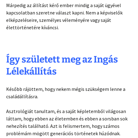
Márpedig az állítást kérő ember mindig a saját ügyével
kapcsolatban szeretne választ kapni. Nem a képviselők
elképzeléseire, személyes véleményére vagy saját
élettörténetére kíváncsi.
Így született meg az Ingás
Lélekállítás
Később rájöttem, hogy nekem mégis szükségem lenne a
családállításra.
Asztrológiát tanultam, és a saját képletemből világosan
láttam, hogy ebben az életemben és ebben a sorsban sok
nehezítés található. Azt is felismertem, hogy számos
problémám mögött generációs történetek húzódnak.