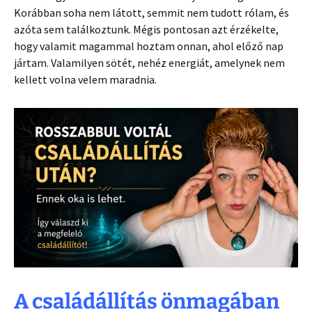
Korábban soha nem látott, semmit nem tudott rólam, és
azóta sem találkoztunk. Mégis pontosan azt érzékelte,
hogy valamit magammal hoztam onnan, ahol előző nap
jártam. Valamilyen sötét, nehéz energiát, amelynek nem
kellett volna velem maradnia.
A családállítás önmagában