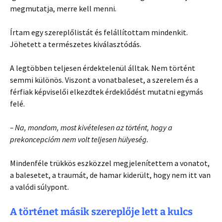
megmutatja, merre kell menni.
Írtam egy szereplőlistát és felállítottam mindenkit.
Jöhetett a természetes kiválasztódás.
A legtöbben teljesen érdektelenül álltak. Nem történt
semmi különös. Viszont a vonatbaleset, a szerelem és a
férfiak képviselői elkezdtek érdeklődést mutatni egymás
felé.
– Na, mondom, most kivételesen az történt, hogy a
prekoncepcióm nem volt teljesen hülyeség.
Mindenféle trükkös eszközzel megjelenítettem a vonatot,
a balesetet, a traumát, de hamar kiderült, hogy nem itt van
a valódi súlypont.
A történet másik szereplője lett a kulcs