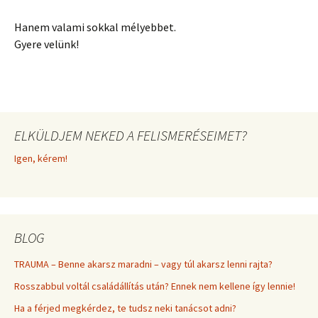
Hanem valami sokkal mélyebbet.
Gyere velünk!
ELKÜLDJEM NEKED A FELISMERÉSEIMET?
Igen, kérem!
BLOG
TRAUMA – Benne akarsz maradni – vagy túl akarsz lenni rajta?
Rosszabbul voltál családállítás után? Ennek nem kellene így lennie!
Ha a férjed megkérdez, te tudsz neki tanácsot adni?