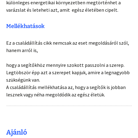
különleges energetikai környezetben megtörténhet a
varázslat és leteheti azt, amit egész életében cipelt.
Mellékhatások
Ez a családállítás cikk nemcsak az eset megoldásáról szól,
hanem arról is
,
hogy a segítőkhöz mennyire szokott passzolni a szerep.
Legtöbször épp azt a szerepet kapjuk, amire a legnagyobb
szükségünk van.
A családállítás mellékhatása az, hogy a segítők is jobban
lesznek vagy néha megoldódik az egész életük.
Ajánló