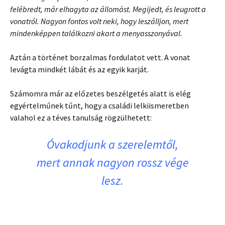
felébredt, már elhagyta az állomást. Megijedt, és leugrott a
vonatról. Nagyon fontos volt neki, hogy leszálljon, mert
mindenképpen találkozni akart a menyasszonyával.
Aztán a történet borzalmas fordulatot vett. A vonat
levágta mindkét lábát és az egyik karját.
Számomra már az előzetes beszélgetés alatt is elég
egyértelműnek tűnt, hogy a családi lelkiismeretben
valahol ez a téves tanulság rögzülhetett:
Óvakodjunk a szerelemtől,
mert annak nagyon rossz vége
lesz.