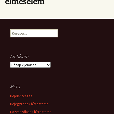
elmesélem
Keresés:
Archívum
Archívum
Meta
Bejelentkezés
Bejegyzések hírcsatorna
Hozzászólások hírcsatorna