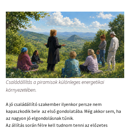
Családállítás a piramisok különleges energetikai
környezetében.
A jó családállító szakember ilyenkor persze nem
kapaszkodik bele az első gondolatába. Még akkor sem, ha
az nagyon jó elgondolásnak tűnik.
Az állítás során félre kell tudnom tenni az előzetes