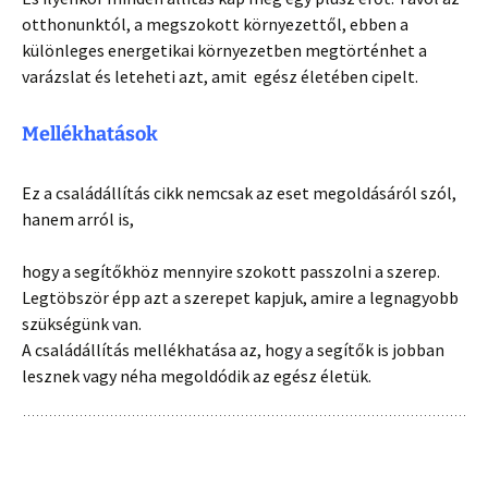
otthonunktól, a megszokott környezettől, ebben a
különleges energetikai környezetben megtörténhet a
varázslat és leteheti azt, amit egész életében cipelt.
Mellékhatások
Ez a családállítás cikk nemcsak az eset megoldásáról szól,
hanem arról is
,
hogy a segítőkhöz mennyire szokott passzolni a szerep.
Legtöbször épp azt a szerepet kapjuk, amire a legnagyobb
szükségünk van.
A családállítás mellékhatása az, hogy a segítők is jobban
lesznek vagy néha megoldódik az egész életük.