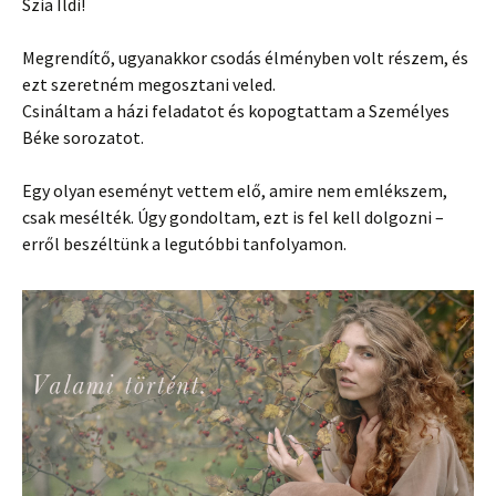
Szia Ildi!
Megrendítő, ugyanakkor csodás élményben volt részem, és
ezt szeretném megosztani veled.
Csináltam a házi feladatot és kopogtattam a Személyes
Béke sorozatot.
Egy olyan eseményt vettem elő, amire nem emlékszem,
csak mesélték. Úgy gondoltam, ezt is fel kell dolgozni –
erről beszéltünk a legutóbbi tanfolyamon.