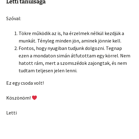
Letti tanulsága
Szóval:
Tökre működik az is, ha érzelmek nélkül kezdjük a
munkát. Tényleg minden jön, aminek jönnie kell.
Fontos, hogy nyugiban tudjunk dolgozni. Tegnap
ezen a mondaton simán átfutottam egy körrel. Nem
hatott rám, mert a szomszédok zajongtak, és nem
tudtam teljesen jelen lenni.
Ez egy csoda volt!
Köszönöm!
Letti