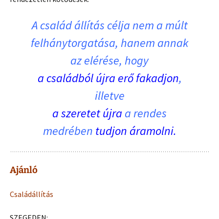
A család állítás célja nem a múlt
felhánytorgatása, hanem annak
az elérése, hogy
a családból újra erő fakadjon
,
illetve
a szeretet újra
a rendes
medrében
tudjon áramolni.
Ajánló
Családállítás
SZEGEDEN: