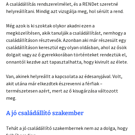
A családállítás rendszerelmélet, és a RENDet szeretné
helyreállítani. Mindig azt vizsgálja meg, hol sérült a rend.
Még azok is ki szoktak olykor akadni ezen a
megközelítésen, akik tanulják a családállítást, nemhogy a
családállításon résztvevők. Azonban aki már részesült egy
családállításon keresztül egy olyan oldásban, ahol az ősök
dolgait vagy az ő gyerekkorában történteket rendeztük el,
onnantól kezdve azt tapasztalhatta, hogy kivirult az élete.
Van, akinek helyreállt a kapcsolata az édesanyjával. Volt,
akit utána már elkezdtek észrevenni a férfiak –
természetesen azért, mert az ő kisugárzása változott
meg.
A jó családállító szakember
Tehát a jó családállító szakembernek nem az a dolga, hogy