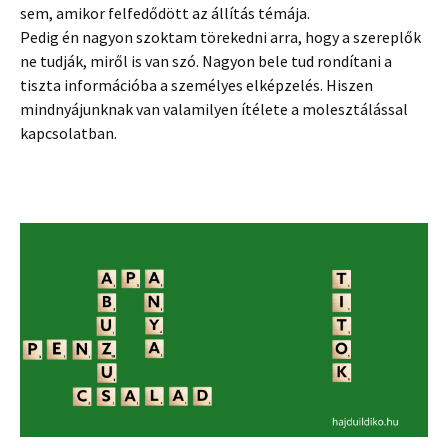
sem, amikor felfedődött az állítás témája.
Pedig én nagyon szoktam törekedni arra, hogy a szereplők
ne tudják, miről is van szó. Nagyon bele tud rondítani a
tiszta információba a személyes elképzelés. Hiszen
mindnyájunknak van valamilyen ítélete a molesztálással
kapcsolatban.