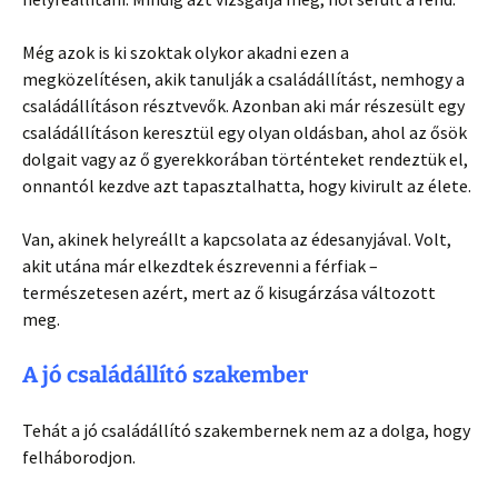
Még azok is ki szoktak olykor akadni ezen a
megközelítésen, akik tanulják a családállítást, nemhogy a
családállításon résztvevők. Azonban aki már részesült egy
családállításon keresztül egy olyan oldásban, ahol az ősök
dolgait vagy az ő gyerekkorában történteket rendeztük el,
onnantól kezdve azt tapasztalhatta, hogy kivirult az élete.
Van, akinek helyreállt a kapcsolata az édesanyjával. Volt,
akit utána már elkezdtek észrevenni a férfiak –
természetesen azért, mert az ő kisugárzása változott
meg.
A jó családállító szakember
Tehát a jó családállító szakembernek nem az a dolga, hogy
felháborodjon.