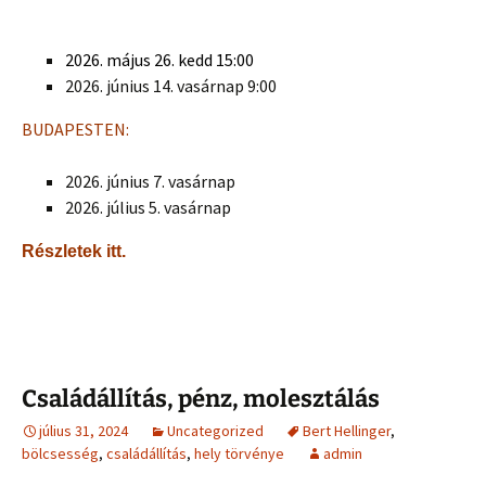
2026. május 26. kedd 15:00
2026. június 14. vasárnap 9:00
BUDAPESTEN:
2026. június 7. vasárnap
2026. július 5. vasárnap
Részletek itt.
Családállítás, pénz, molesztálás
július 31, 2024
Uncategorized
Bert Hellinger
,
bölcsesség
,
családállítás
,
hely törvénye
admin