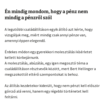
Én mindig mondom, hogy a pénz nem
mindig a pénzről szól
A legutóbbi családállításon egyik állító azt kérte, hogy
vizsgáljuk meg, miért mindig csak annyi pénze van,
amennyi éppen elegendő.
Érdekes módon egy gyerekkori molesztálási kísérletet
kellett körbejárnunk.
A molesztálás, abúzálás, egy igen megosztó téma a
családállításon résztvevők között, mert Bert Hellinger a
megszokottól eltérő szempontokat is behoz.
Az állítás kezdetekor kiderült, hogy nem pénzt kell először
górcső alá venni, hanem egy régebbi történetet kell
feltárni.