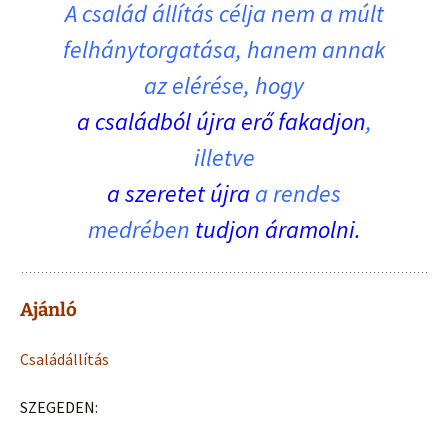
A család állítás célja nem a múlt
felhánytorgatása, hanem annak
az elérése, hogy
a családból újra erő fakadjon
,
illetve
a szeretet újra
a rendes
medrében
tudjon áramolni.
Ajánló
Családállítás
SZEGEDEN: