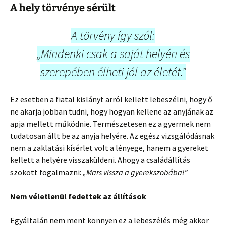
A hely törvénye sérült
A törvény így szól:
„Mindenki csak a saját helyén és
szerepében élheti jól az életét.”
Ez esetben a fiatal kislányt arról kellett lebeszélni, hogy ő
ne akarja jobban tudni, hogy hogyan kellene az anyjának az
apja mellett működnie. Természetesen ez a gyermek nem
tudatosan állt be az anyja helyére. Az egész vizsgálódásnak
nem a zaklatási kísérlet volt a lényege, hanem a gyereket
kellett a helyére visszaküldeni. Ahogy a családállítás
szokott fogalmazni:
„Mars vissza a gyerekszobába!”
Nem véletlenül fedettek az állítások
Egyáltalán nem ment könnyen ez a lebeszélés még akkor