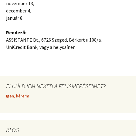
november 13,
december 4,
január 8.
Rendező:
ASSISTANTE Bt., 6726 Szeged, Bérkert u 108/a.
UniCredit Bank, vagy a helyszínen
ELKÜLDJEM NEKED A FELISMERÉSEIMET?
Igen, kérem!
BLOG