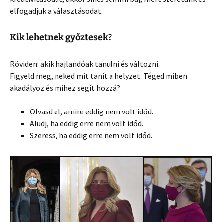
elfogadjuk a választásodat.
Kik lehetnek győztesek?
Röviden: akik hajlandóak tanulni és változni.
Figyeld meg, neked mit tanít a helyzet. Téged miben
akadályoz és mihez segít hozzá?
Olvasd el, amire eddig nem volt időd.
Aludj, ha eddig erre nem volt időd.
Szeress, ha eddig erre nem volt időd.