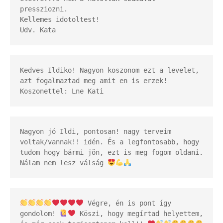
pressziozni. 

Kellemes idotoltest! 

Udv. Kata
Kedves Ildiko! Nagyon koszonom ezt a levelet, 
azt fogalmaztad meg amit en is erzek! 
Koszonettel: Lne Kati
Nagyon jó Ildi, pontosan! nagy terveim 
voltak/vannak!! idén. És a legfontosabb, hogy 
tudom hogy bármi jön, ezt is meg fogom oldani. 
Nálam nem lesz válság 
 Végre, én is pont így 
gondolom! 
 Köszi, hogy megírtad helyettem, 