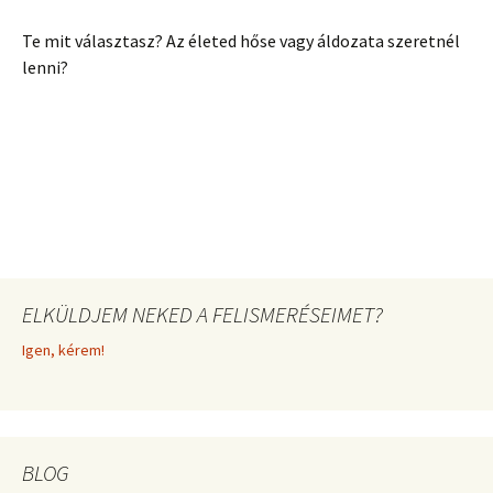
Te mit választasz? Az életed hőse vagy áldozata szeretnél
lenni?
ELKÜLDJEM NEKED A FELISMERÉSEIMET?
Igen, kérem!
BLOG