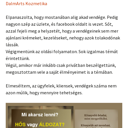
DalmArts Kozmetika
Elpanaszolta, hogy mostanában alig akad vendége. Pedig
nagyon szép az üzlete, és facebook oldalt is vezet. Sőt,
azzal fejeli meg a helyzetét, hogy a vendégeinek sem mer
ajánlani krémeket, kezeléseket, nehogy azok tolakodónak
lássák.
Végigmentünk az oldási folyamaton. Sok izgalmas témát
érintettünk.
Végül, amikor már inkább csak privátban beszélgettünk,
megosztottam vele a saját élményeimet is a témában.
Elmeséltem, az ügyfelek, kliensek, vendégek száma nem
azon múlik, hogy mennyire tehetséges.