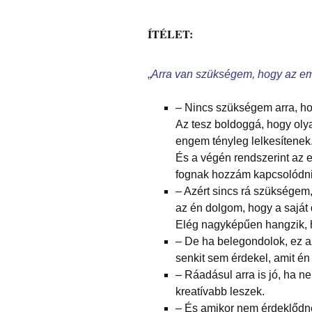
ÍTÉLET:
„
Arra van szükségem, hogy az emb
– Nincs szükségem arra, hog
Az tesz boldoggá, hogy oly
engem tényleg lelkesítenek
És a végén rendszerint az e
fognak hozzám kapcsolódni,
– Azért sincs rá szükségem,
az én dolgom, hogy a saját 
Elég nagyképűen hangzik, h
– De ha belegondolok, ez a
senkit sem érdekel, amit é
– Ráadásul arra is jó, ha 
kreatívabb leszek.
– És amikor nem érdeklődn