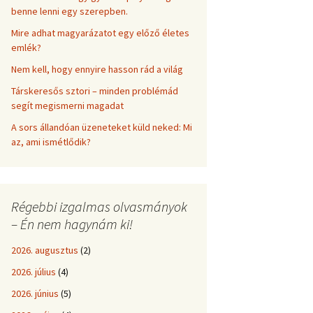
benne lenni egy szerepben.
Mire adhat magyarázatot egy előző életes
emlék?
Nem kell, hogy ennyire hasson rád a világ
Társkeresős sztori – minden problémád
segít megismerni magadat
A sors állandóan üzeneteket küld neked: Mi
az, ami ismétlődik?
Régebbi izgalmas olvasmányok
– Én nem hagynám ki!
2026. augusztus
(2)
2026. július
(4)
2026. június
(5)