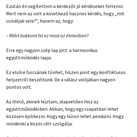
Ezután én segítettem a kérdezőt jó kérdéseket feltenni.
Mert nem az volt a következő hasznos kérdés, hogy „mit
csináljak vele?”, hanem az, hogy:
– Miért bukkant fel ez most az életedben?
Erre egy nagyon szép lap jött: a harmonikus
együttműködés lapja.
Ez elsőre furcsának tűnhet, hiszen pont egy konfliktusos
helyzetről beszéltünk. De a válasz valójában nagyon
pontos volt.
Az illető, akinek húztam, alapvetően hisz az
együttműködésben. Abban, hogy egy csapatban lehet
közösen építkezni. Hogy egy húron lehet pendülni. Hogy
mindenki a közös célt szolgálja.