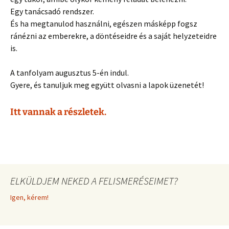
Egy tanácsadó rendszer.
És ha megtanulod használni, egészen másképp fogsz
ránézni az emberekre, a döntéseidre és a saját helyzeteidre
is.
A tanfolyam augusztus 5-én indul.
Gyere, és tanuljuk meg együtt olvasni a lapok üzenetét!
Itt vannak a részletek.
ELKÜLDJEM NEKED A FELISMERÉSEIMET?
Igen, kérem!