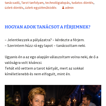
tanácsadó
,
Tarot tanfolyam
,
technológialopás
,
tudatos döntés
,
üzleti döntés
,
üzleti együttműködés
admin
HOGYAN ADOK TANÁCSOT A FÉRJEMNEK?
– Jelentkezzek a pályázatra? – kérdezte a férjem.
– Szerintem húzz rá egy lapot – tanácsoltam neki.
Ugyanis én a az ego alapján válaszoltam volna neki, de ő a
valóságra volt kíváncsi.
Tehát elő vettem a tarot kártyát, mert az sokkal
kíméletlenebb és nem elfogult, mint én.