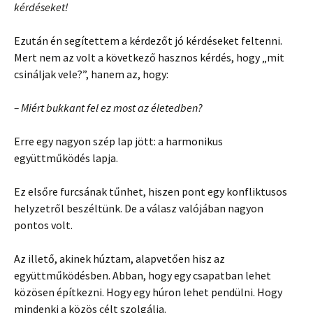
kérdéseket!
Ezután én segítettem a kérdezőt jó kérdéseket feltenni.
Mert nem az volt a következő hasznos kérdés, hogy „mit
csináljak vele?”, hanem az, hogy:
– Miért bukkant fel ez most az életedben?
Erre egy nagyon szép lap jött: a harmonikus
együttműködés lapja.
Ez elsőre furcsának tűnhet, hiszen pont egy konfliktusos
helyzetről beszéltünk. De a válasz valójában nagyon
pontos volt.
Az illető, akinek húztam, alapvetően hisz az
együttműködésben. Abban, hogy egy csapatban lehet
közösen építkezni. Hogy egy húron lehet pendülni. Hogy
mindenki a közös célt szolgálja.