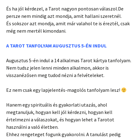
És ha jól kérdezel, a Tarot nagyon pontosan válaszol.De
persze nem mindig azt mondja, amit hallani szeretnél.
És sokszor azt mondja, amit már valahol te is éreztél, csak
még nem mertél kimondani.
A TAROT TANFOLYAM AUGUSZTUS 5-ÉN INDUL
Augusztus 5-én indul a 14 alkalmas Tarot kártya tanfolyam.
Nem tudsz jelen lenni minden alkalmon, akkor is
visszanézősen meg tudod nézni a felvételeket.
Ez nem csak egy lapjelentés-magolós tanfolyam lesz!
Hanem egy spirituális és gyakorlati utazás, ahol
megtanuljuk, hogyan kell jól kérdezni, hogyan kell
értelmezni a válaszokat, és hogyan lehet a Tarotot
használni a való életben.
Ehhez rengeteget fogunk gyakorolni. A tanulást pedig