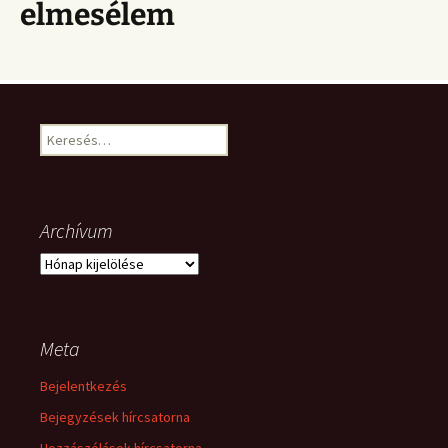
elmesélem
Keresés:
Archívum
Archívum
Meta
Bejelentkezés
Bejegyzések hírcsatorna
Hozzászólások hírcsatorna