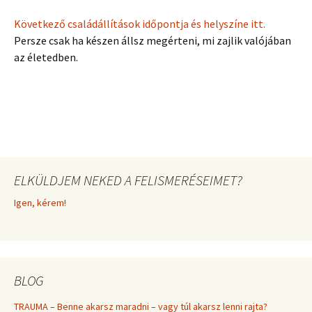
Következő családállítások időpontja és helyszíne itt.
Persze csak ha készen állsz megérteni, mi zajlik valójában
az életedben.
ELKÜLDJEM NEKED A FELISMERÉSEIMET?
Igen, kérem!
BLOG
TRAUMA – Benne akarsz maradni – vagy túl akarsz lenni rajta?