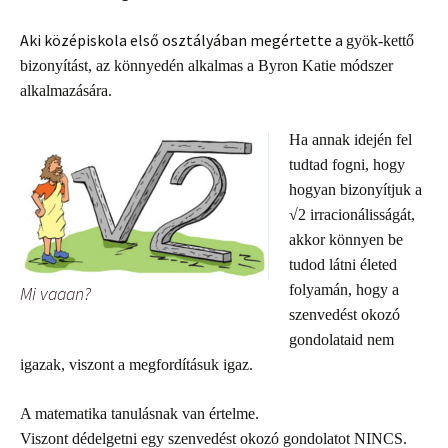
Aki középiskola első osztályában megértette a
gyök-kettő
bizonyítást, az könnyedén alkalmas a Byron Katie módszer
alkalmazására.
Ha annak idején fel
tudtad fogni, hogy
hogyan bizonyítjuk a
√
2 irracionálisságát,
akkor könnyen be
tudod látni életed
folyamán, hogy a
Mi vaaan?
szenvedést okozó
gondolataid nem
igazak, viszont a megfordításuk igaz.
A matematika tanulásnak van értelme.
Viszont dédelgetni egy szenvedést okozó gondolatot NINCS.