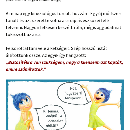
A minap egy kineziológus fordult hozzám. Egy új módszert
tanult és azt szerette volna a terápiás eszközei felé
felvenni. Nagyon lelkesen beszélt róla, mégis aggodalmat
tükrözött az arca.
Felsoroltattam vele a kétségeit. Szép hosszú listát
állítottunk össze. Az egyik így hangzott:
„Biztosítékra van szükségem, hogy a klienseim azt kapták,
amire számítottak.”