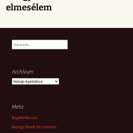
elmesélem
Keresés:
Archívum
Archívum
Meta
Bejelentkezés
Bejegyzések hírcsatorna