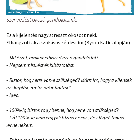
Szenvedést okozó gondolataink.
Ez a kijelentés nagy stresszt okozott neki.
Elhangzottak a szokásos kérdéseim (Byron Katie alapján):
–
Mit érzel, amikor elhiszed ezt a gondolatot?
– Megsemmisülést és hibáztatást.
– Biztos, hogy erre van-e szükséged? Mármint, hogy a kliensek
azt kapják, amire számítottak?
– Igen.
– 100%-ig biztos vagy benne, hogy erre van szükséged?
– Hát 100%-ig nem vagyok biztos benne, de eléggé fontos
lenne nekem.