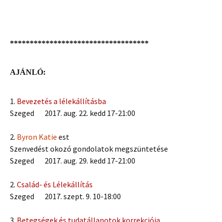
***********************************
AJÁNLÓ:
1.
Bevezetés a lélekállításba
Szeged 2017. aug. 22. kedd 17-21:00
2.
Byron Katie
est
Szenvedést okozó gondolatok megszüntetése
Szeged 2017. aug. 29. kedd 17-21:00
2.
Család- és Lélekállítás
Szeged 2017. szept. 9. 10-18:00
3.
Betegségek és tudatállapotok korrekciója