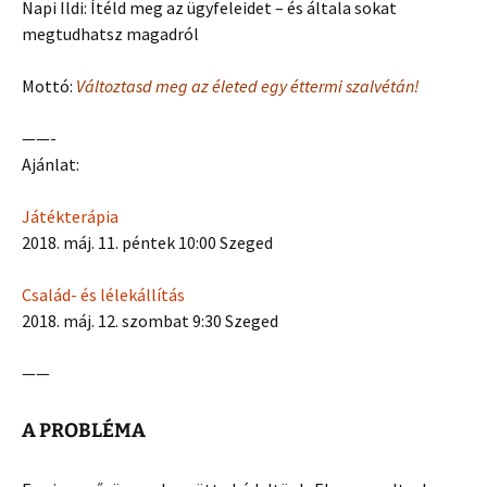
Napi Ildi: Ítéld meg az ügyfeleidet – és általa sokat
megtudhatsz magadról
Mottó:
Változtasd meg az életed egy éttermi szalvétán!
——-
Ajánlat:
Játékterápia
2018. máj. 11. péntek 10:00 Szeged
Család- és lélekállítás
2018. máj. 12. szombat 9:30 Szeged
——
A PROBLÉMA