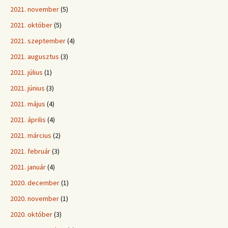
2021. november
(5)
2021. október
(5)
2021. szeptember
(4)
2021. augusztus
(3)
2021. július
(1)
2021. június
(3)
2021. május
(4)
2021. április
(4)
2021. március
(2)
2021. február
(3)
2021. január
(4)
2020. december
(1)
2020. november
(1)
2020. október
(3)