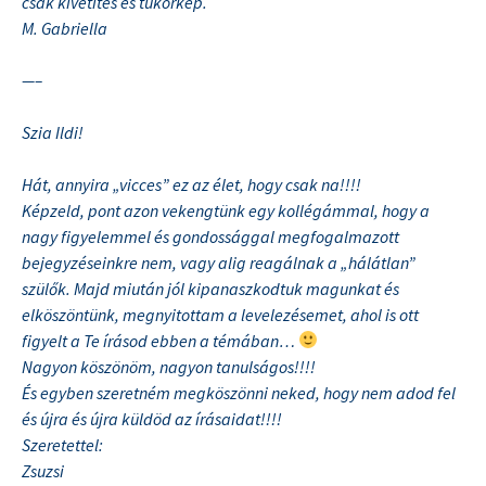
csak kivetítés és tükörkép.
M. Gabriella
—–
Szia Ildi!
Hát, annyira „vicces” ez az élet, hogy csak na!!!!
Képzeld, pont azon vekengtünk egy kollégámmal, hogy a
nagy figyelemmel és gondossággal megfogalmazott
bejegyzéseinkre nem, vagy alig reagálnak a „hálátlan”
szülők. Majd miután jól kipanaszkodtuk magunkat és
elköszöntünk, megnyitottam a levelezésemet, ahol is ott
figyelt a Te írásod ebben a témában…
Nagyon köszönöm, nagyon tanulságos!!!!
És egyben szeretném megköszönni neked, hogy nem adod fel
és újra és újra küldöd az írásaidat!!!!
Szeretettel:
Zsuzsi