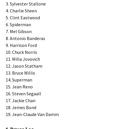
3. Sylvester Stallone
4. Charlie Sheen
5. Clint Eastwood
6. Spiderman
7. Mel Gibson
8. Antonio Banderas
9. Harrison Ford
10. Chuck Norris
11. Milla Jovovich
12. Jason Statham
13. Bruce Willis
14. Superman
15. Jean Reno
16. Steven Segaall
17. Jackie Chan
18. Jemes Bond
19. Jean-Claude Van Damm