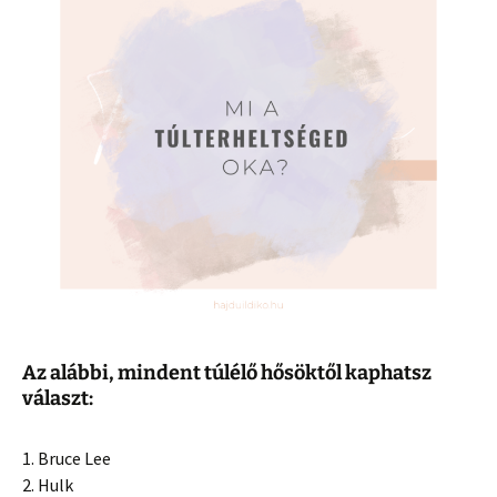
Az alábbi, mindent túlélő hősöktől kaphatsz
választ:
1. Bruce Lee
2. Hulk