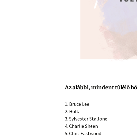
Az alábbi, mindent túlélő hő
1. Bruce Lee
2. Hulk
3. Sylvester Stallone
4. Charlie Sheen
5. Clint Eastwood