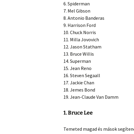
6. Spiderman
7. Mel Gibson
8. Antonio Banderas
9. Harrison Ford
10. Chuck Norris
11. Milla Jovovich
12. Jason Statham
13. Bruce Willis
14. Superman
15. Jean Reno
16. Steven Segaall
17. Jackie Chan
18. Jemes Bond
19. Jean-Claude Van Damm
1. Bruce Lee
Temeted magad és mások segítenek