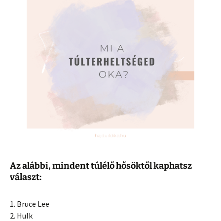
Az alábbi, mindent túlélő hősöktől kaphatsz
választ:
1. Bruce Lee
2. Hulk