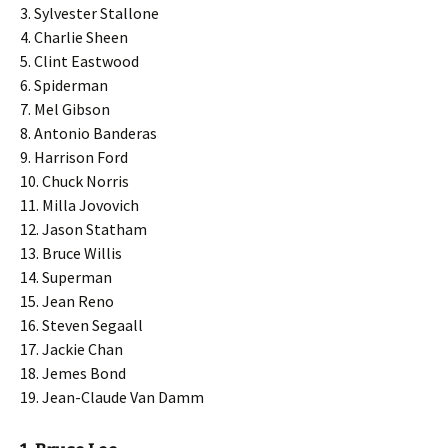
3. Sylvester Stallone
4. Charlie Sheen
5. Clint Eastwood
6. Spiderman
7. Mel Gibson
8. Antonio Banderas
9. Harrison Ford
10. Chuck Norris
11. Milla Jovovich
12. Jason Statham
13. Bruce Willis
14. Superman
15. Jean Reno
16. Steven Segaall
17. Jackie Chan
18. Jemes Bond
19. Jean-Claude Van Damm