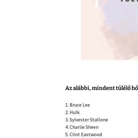
Az alábbi, mindent túlélő hő
1. Bruce Lee
2. Hulk
3. Sylvester Stallone
4. Charlie Sheen
5. Clint Eastwood