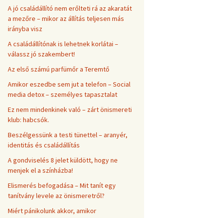
A jó családállító nem erőlteti rá az akaratát
a mezőre – mikor az állítás teljesen más
irányba visz
A családállítónak is lehetnek korlátai –
válassz jó szakembert!
Az első számú parfümőr a Teremtő
Amikor eszedbe sem jut a telefon – Social
media detox – személyes tapasztalat
Ez nem mindenkinek való – zárt önismereti
klub: habcsók.
Beszélgessünk a testi tünettel – aranyér,
identitás és családállítás
A gondviselés 8 jelet küldött, hogy ne
menjek el a színházba!
Elismerés befogadása – Mit tanít egy
tanítvány levele az önismeretről?
Miért pánikolunk akkor, amikor