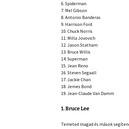
6. Spiderman
7. Mel Gibson
8. Antonio Banderas
9. Harrison Ford
10. Chuck Norris
11. Milla Jovovich
12. Jason Statham
13. Bruce Willis
14. Superman
15. Jean Reno
16. Steven Segaall
17. Jackie Chan
18. Jemes Bond
19. Jean-Claude Van Damm
1. Bruce Lee
Temeted magad és mások segítenek