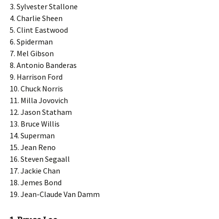
3. Sylvester Stallone
4. Charlie Sheen
5. Clint Eastwood
6. Spiderman
7. Mel Gibson
8. Antonio Banderas
9. Harrison Ford
10. Chuck Norris
11. Milla Jovovich
12. Jason Statham
13. Bruce Willis
14. Superman
15. Jean Reno
16. Steven Segaall
17. Jackie Chan
18. Jemes Bond
19. Jean-Claude Van Damm