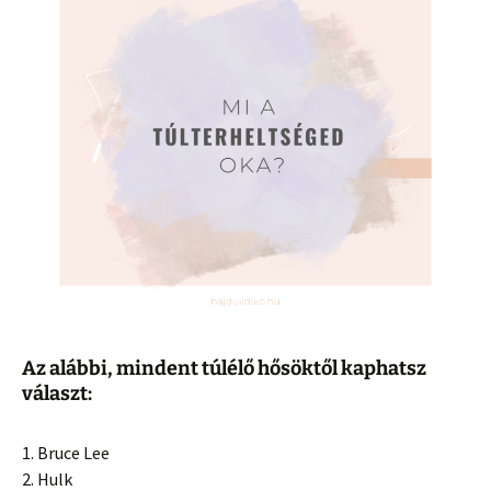
Az alábbi, mindent túlélő hősöktől kaphatsz
választ:
1. Bruce Lee
2. Hulk