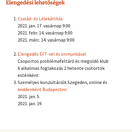
Elengedési lehetőségek
Család- és Lélekállítás:
2021. jan. 17. vasárnap 9:00
2021. febr. 14. vasárnap 9:00
2021. márc. 14. vasárnap 9:00
Elengedés ÉFT-vel és önmunkával
Csoportos problémafeltáró és megoldó klub
6 alkalmas foglakozás 2 hetente csütörtök
esténként
Személyes konzultációk Szegeden, online és
keddenként Budapesten
2021. jan. 5.
2021. jan. 19.