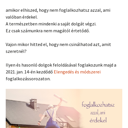
amikor elhiszed, hogy nem foglalkozhatsz azzal, ami
valóban érdekel.
A természetben mindenki a saját dolgát végzi.
Ez csak számunkra nem magától értetődő.
Vajon mikor hitted el, hogy nem csinálhatod azt, amit
szeretnél?
Ilyen és hasonló dolgok feloldásával foglakozunk majd a
2021. jan. 14-én kezdődő
Elengedés és módszerei
foglalkozássorozaton.