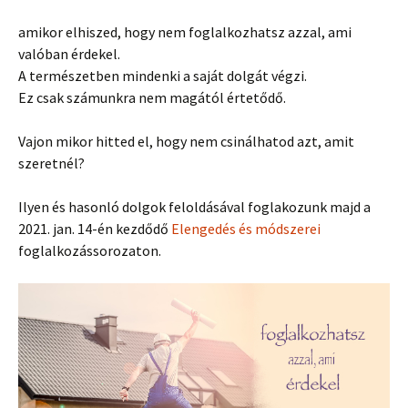
amikor elhiszed, hogy nem foglalkozhatsz azzal, ami
valóban érdekel.
A természetben mindenki a saját dolgát végzi.
Ez csak számunkra nem magától értetődő.
Vajon mikor hitted el, hogy nem csinálhatod azt, amit
szeretnél?
Ilyen és hasonló dolgok feloldásával foglakozunk majd a
2021. jan. 14-én kezdődő
Elengedés és módszerei
foglalkozássorozaton.