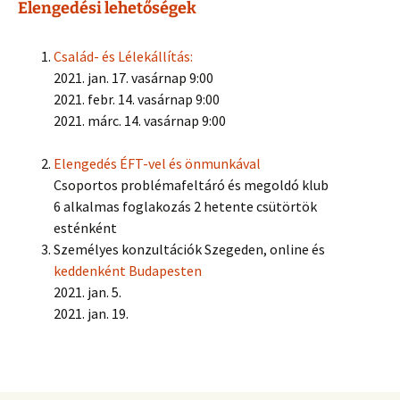
Elengedési lehetőségek
Család- és Lélekállítás:
2021. jan. 17. vasárnap 9:00
2021. febr. 14. vasárnap 9:00
2021. márc. 14. vasárnap 9:00
Elengedés ÉFT-vel és önmunkával
Csoportos problémafeltáró és megoldó klub
6 alkalmas foglakozás 2 hetente csütörtök
esténként
Személyes konzultációk Szegeden, online és
keddenként Budapesten
2021. jan. 5.
2021. jan. 19.