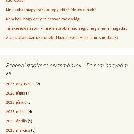
szerepben.
Mire adhat magyarázatot egy előző életes emlék?
Nem kell, hogy ennyire hasson rád a világ
Társkeresős sztori – minden problémád segít megismerni magadat
A sors állandóan üzeneteket küld neked: Mi az, ami ismétlődik?
Régebbi izgalmas olvasmányok – Én nem hagynám
ki!
2026. augusztus
(2)
2026. július
(4)
2026. június
(5)
2026. május
(4)
2026. április
(5)
2026. március
(6)