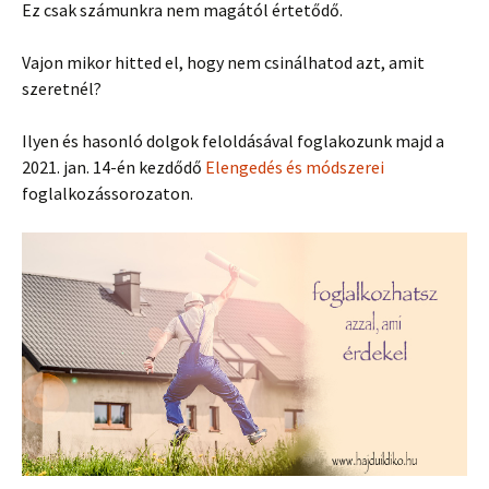
Ez csak számunkra nem magától értetődő.
Vajon mikor hitted el, hogy nem csinálhatod azt, amit
szeretnél?
Ilyen és hasonló dolgok feloldásával foglakozunk majd a
2021. jan. 14-én kezdődő
Elengedés és módszerei
foglalkozássorozaton.