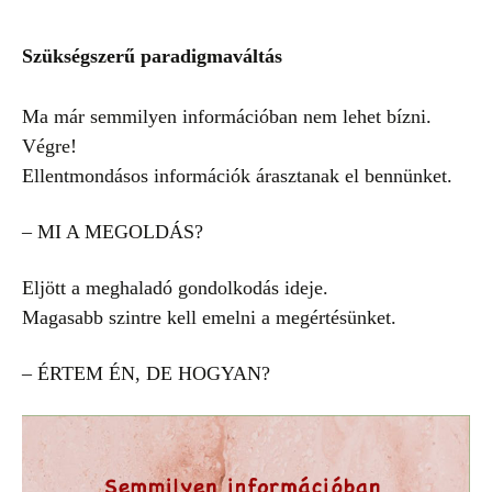
Szükségszerű paradigmaváltás
Ma már semmilyen információban nem lehet bízni.
Végre!
Ellentmondásos információk árasztanak el bennünket.
– MI A MEGOLDÁS?
Eljött a meghaladó gondolkodás ideje.
Magasabb szintre kell emelni a megértésünket.
– ÉRTEM ÉN, DE HOGYAN?