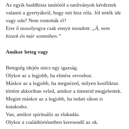
Az egyik buddhista tanítótól a tanítványok kérdeztek
valamit a gyertyákról, hogy mit hisz róla. Jól tették ide
vagy oda? Nem rontották el?
Erre ő mosolyogva csak ennyit mondott:
„Á, nem
hiszek én már semmiben.”
Amikor beteg vagy
Betegség idején sincs egy igazság.
Olykor az a legjobb, ha elmész orvoshoz.
Máskor az a legjobb, ha megnézed, milyen konfliktus
történt akkoriban veled, amikor a tüneteid megjelentek.
Megint máskor az a legjobb, ha tudati síkon is
kutakodsz.
Van, amikor spirituális az elakadás.
Olykor a családtörténetben keresendő az ok.