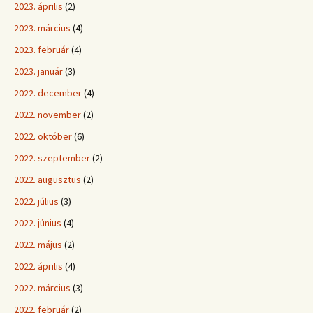
2023. április
(2)
2023. március
(4)
2023. február
(4)
2023. január
(3)
2022. december
(4)
2022. november
(2)
2022. október
(6)
2022. szeptember
(2)
2022. augusztus
(2)
2022. július
(3)
2022. június
(4)
2022. május
(2)
2022. április
(4)
2022. március
(3)
2022. február
(2)