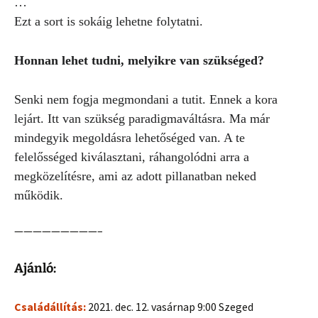
…
Ezt a sort is sokáig lehetne folytatni.
Honnan lehet tudni, melyikre van szükséged?
Senki nem fogja megmondani a tutit. Ennek a kora
lejárt. Itt van szükség paradigmaváltásra. Ma már
mindegyik megoldásra lehetőséged van. A te
felelősséged kiválasztani, ráhangolódni arra a
megközelítésre, ami az adott pillanatban neked
működik.
—————————–
Ajánló:
Családállítás:
2021. dec. 12. vasárnap 9:00 Szeged