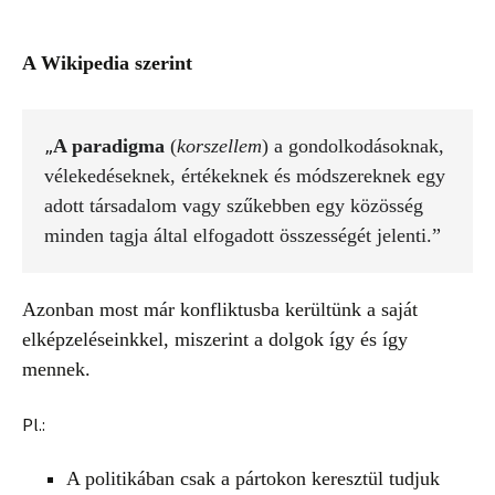
A Wikipedia szerint
A paradigma
 (
korszellem
) a gondolkodásoknak, 
„
vélekedéseknek, értékeknek és módszereknek egy 
adott társadalom vagy szűkebben egy közösség 
minden tagja által elfogadott 
összességét
jelenti.”
Azonban most már konfliktusba kerültünk a saját
elképzeléseinkkel, miszerint a dolgok így és így
mennek.
Pl.:
A politikában csak a pártokon keresztül tudjuk