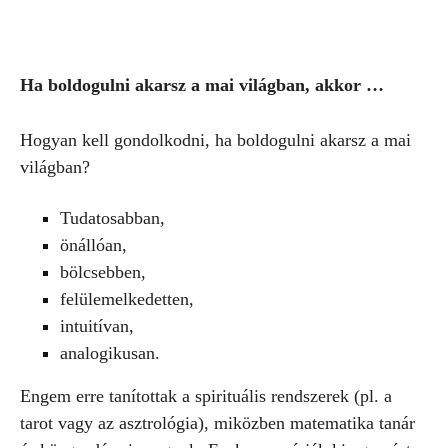
Ha boldogulni akarsz a mai világban, akkor …
Hogyan kell gondolkodni, ha boldogulni akarsz a mai
világban?
Tudatosabban,
önállóan,
bölcsebben,
felülemelkedetten,
intuitívan,
analogikusan.
Engem erre tanítottak a spirituális rendszerek (pl. a
tarot vagy az asztrológia), miközben matematika tanár