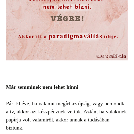
Már semminek nem lehet hinni
Pár 10 éve, ha valamit megírt az újság, vagy bemondta
a tv, akkor azt készpénznek vettük.
Aztán, ha valakinek
papírja volt valamiről, akkor annak a tudásában
bíztunk.