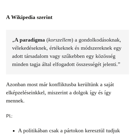
A Wikipedia szerint
A paradigma
 (
korszellem
) a gondolkodásoknak, 
„
vélekedéseknek, értékeknek és módszereknek egy 
adott társadalom vagy szűkebben egy közösség 
minden tagja által elfogadott 
összességét
jelenti.”
Azonban most már konfliktusba kerültünk a saját
elképzeléseinkkel, miszerint a dolgok így és így
mennek.
Pl.:
A politikában csak a pártokon keresztül tudjuk