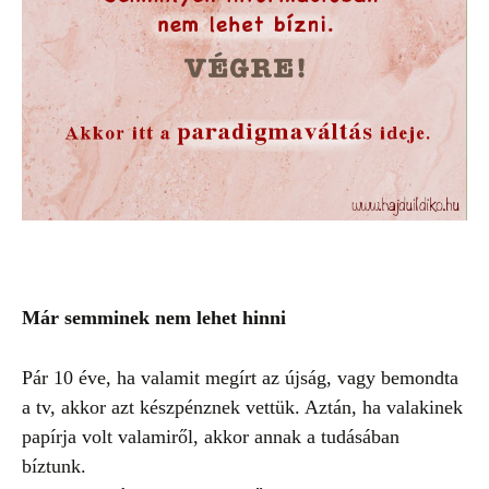
Már semminek nem lehet hinni
Pár 10 éve, ha valamit megírt az újság, vagy bemondta
a tv, akkor azt készpénznek vettük.
Aztán, ha valakinek
papírja volt valamiről, akkor annak a tudásában
bíztunk.