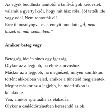
Az egyik buddhista tanítótól a tanítványok kérdeztek
valamit a gyertyákról, hogy mit hisz róla. Jól tették ide
vagy oda? Nem rontották el?
Erre ő mosolyogva csak ennyit mondott:
„Á, nem
hiszek én már semmiben.”
Amikor beteg vagy
Betegség idején sincs egy igazság.
Olykor az a legjobb, ha elmész orvoshoz.
Máskor az a legjobb, ha megnézed, milyen konfliktus
történt akkoriban veled, amikor a tüneteid megjelentek.
Megint máskor az a legjobb, ha tudati síkon is
kutakodsz.
Van, amikor spirituális az elakadás.
Olykor a családtörténetben keresendő az ok.