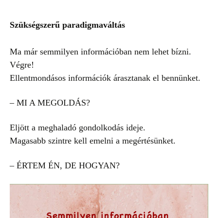
Szükségszerű paradigmaváltás
Ma már semmilyen információban nem lehet bízni.
Végre!
Ellentmondásos információk árasztanak el bennünket.
– MI A MEGOLDÁS?
Eljött a meghaladó gondolkodás ideje.
Magasabb szintre kell emelni a megértésünket.
– ÉRTEM ÉN, DE HOGYAN?