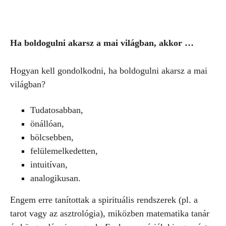
Ha boldogulni akarsz a mai világban, akkor …
Hogyan kell gondolkodni, ha boldogulni akarsz a mai
világban?
Tudatosabban,
önállóan,
bölcsebben,
felülemelkedetten,
intuitívan,
analogikusan.
Engem erre tanítottak a spirituális rendszerek (pl. a
tarot vagy az asztrológia), miközben matematika tanár