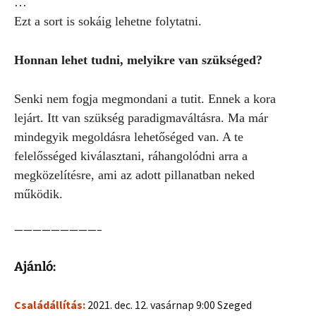
…
Ezt a sort is sokáig lehetne folytatni.
Honnan lehet tudni, melyikre van szükséged?
Senki nem fogja megmondani a tutit. Ennek a kora
lejárt. Itt van szükség paradigmaváltásra. Ma már
mindegyik megoldásra lehetőséged van. A te
felelősséged kiválasztani, ráhangolódni arra a
megközelítésre, ami az adott pillanatban neked
működik.
—————————–
Ajánló:
Családállítás:
2021. dec. 12. vasárnap 9:00 Szeged