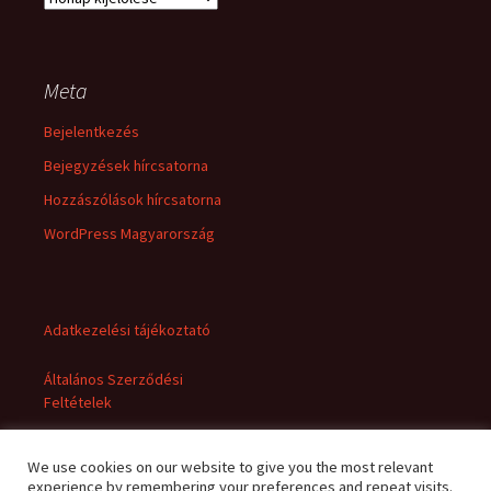
Meta
Bejelentkezés
Bejegyzések hírcsatorna
Hozzászólások hírcsatorna
WordPress Magyarország
Adatkezelési tájékoztató
Általános Szerződési
Feltételek
We use cookies on our website to give you the most relevant
experience by remembering your preferences and repeat visits.