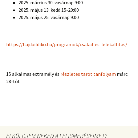
2025. március 30. vasárnap 9:00
2025. május 13. kedd 15-20:00
2025. május 25. vasárnap 9:00
https://hajduildiko.hu/programok/csalad-es-lelekallitas/
15 alkalmas extramély és
részletes tarot tanfolyam
márc.
28-tól.
ELKÜLDJEM NEKED A FELISMERÉSEIMET?