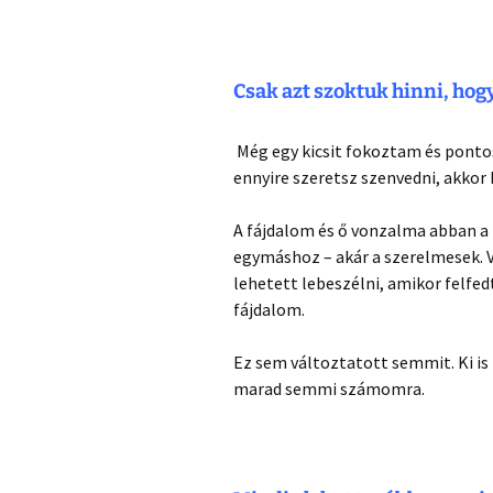
Csak azt szoktuk hinni, hog
Még egy kicsit fokoztam és ponto
ennyire szeretsz szenvedni, akkor 
A fájdalom és ő vonzalma abban a 
egymáshoz – akár a szerelmesek. V
lehetett lebeszélni, amikor felfe
fájdalom.
Ez sem változtatott semmit. Ki is
marad semmi számomra.