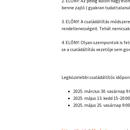
2. ELŐNY: Az pedig külön nagy előn
benne zajló ( gyakran tudattalan
3. ELŐNY: A családállítás módszere
rendellenességeit. Tehát nemcsak 
4. ELŐNY: Olyan szempontok is fels
se a családállítás vezetője sem go
Legközelebbi családállítós időpon
2025. március 30. vasárnap 9:
2025. május 13. kedd 15-20:00
2025. május 25. vasárnap 9:00