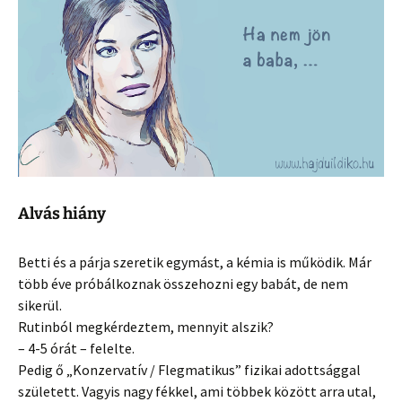
Alvás hiány
Betti és a párja szeretik egymást, a kémia is működik. Már
több éve próbálkoznak összehozni egy babát, de nem
sikerül.
Rutinból megkérdeztem, mennyit alszik?
– 4-5 órát – felelte.
Pedig ő „Konzervatív / Flegmatikus” fizikai adottsággal
született. Vagyis nagy fékkel, ami többek között arra utal,