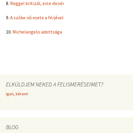
8.
Reggel kritizál, este dicsér
9.
A szőke nő esete a férjével
10.
Michelangelo adottsága
ELKÜLDJEM NEKED A FELISMERÉSEIMET?
Igen, kérem!
BLOG