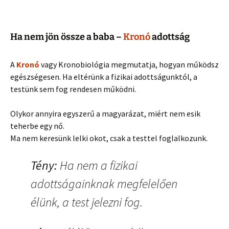
Ha nem jön össze a baba –
Kronó
adottság
A
Kronó
vagy Kronobiológia megmutatja, hogyan működsz
egészségesen. Ha eltérünk a fizikai adottságunktól, a
testünk sem fog rendesen működni.
Olykor annyira egyszerű a magyarázat, miért nem esik
teherbe egy nő.
Ma nem keresünk lelki okot, csak a testtel foglalkozunk.
Tény:
Ha nem a fizikai
adottságainknak megfelelően
élünk, a test jelezni fog.