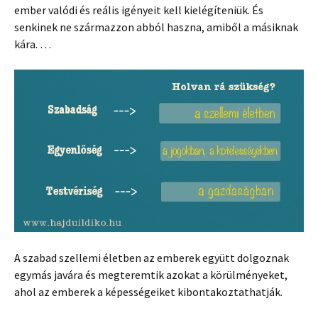
ember valódi és reális igényeit kell kielégíteniük. És
senkinek ne származzon abból haszna, amiből a másiknak
kára. …
A szabad szellemi életben az emberek együtt dolgoznak
egymás javára és megteremtik azokat a körülményeket,
ahol az emberek a képességeiket kibontakoztathatják.