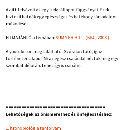
Az itt felvázoltak egy tudatállapot függvényei. Ezek
biztosíthatnák egy egészséges és hatékony társadalom
működését.
FILMAJÁNLÓ a témában:
SUMMER HILL. (BBC, 2008.)
A youtube-on megtalálható- Szórakoztató, igaz
történeten alapul. Mi az egész családdal néztük meg egy
szombat délután. Lehet így is csinálni.
======================================
Lehetőségek az önismerethez és önfejlesztéshez:
1. Kronobiológia tanfolyam