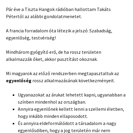
Pár éve a Tiszta Hangok rádióban hallottam Takáts
Pétertől az alábbi gondolatmenetet.
A francia forradalom óta létezik a jelszó: Szabadság,
egyenlőség, testvériség!
Mindhárom gyógyító erő, de ha rossz területen
alkalmazzák őket, akkor pusztítást okoznak.
Mi magyarok az előző rendszerben megtapasztaltuk az
egyenlőség
rossz alkalmazásának következményeit.
Ugyanazokat az árukat lehetett kapni, ugyanabban a
színben mindenhol az országban.
Annyira egyenlőnek kellett lenni a szellemi életben,
hogy inkább minden ellaposodott.
És annyira eldeformálódott a társadalom a nagy
egyenlősdiben, hogy a jog területén már nem