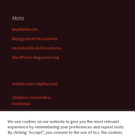
Meta
Bejelentkezés
Bejegyzések hírcsatorna
Hozzászólások hírcsatorna
WordPress Magyarország
Adatkezelési tájékoztató
Általános Szerződési
Feltételek
We use cookies on our website to give you the most relevant
experience by remembering your preferences and repeat visits.
By clicking “Accept”, you consent to the use of ALL the cookies.