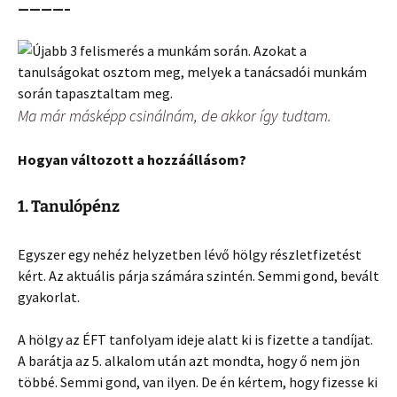
————–
Ma már másképp csinálnám, de akkor így tudtam.
Hogyan változott a hozzáállásom?
1. Tanulópénz
Egyszer egy nehéz helyzetben lévő hölgy részletfizetést
kért. Az aktuális párja számára szintén. Semmi gond, bevált
gyakorlat.
A hölgy az ÉFT tanfolyam ideje alatt ki is fizette a tandíjat.
A barátja az 5. alkalom után azt mondta, hogy ő nem jön
többé. Semmi gond, van ilyen. De én kértem, hogy fizesse ki