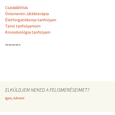
Családállítás
Önismereti Játékterápia
Életforgatókönyv tanfolyam
Tarot tanfolyamom
Kronobiológia tanfolyam
————–
ELKÜLDJEM NEKED A FELISMERÉSEIMET?
Igen, kérem!